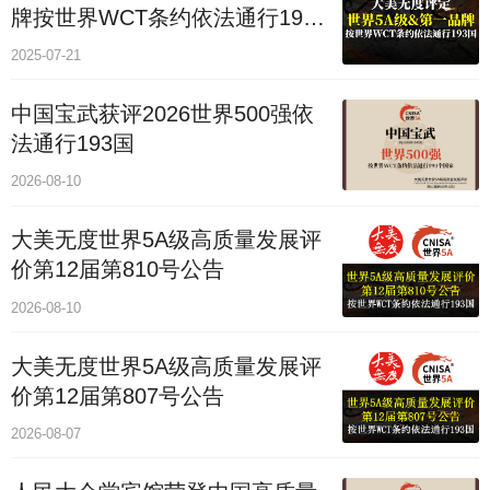
牌按世界WCT条约依法通行193
个国家
2025-07-21
中国宝武获评2026世界500强依
法通行193国
2026-08-10
大美无度世界5A级高质量发展评
价第12届第810号公告
2026-08-10
大美无度世界5A级高质量发展评
价第12届第807号公告
2026-08-07