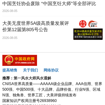
中国烹饪协会废除 “中国烹饪大师”等全部评比
2026-08-05
大美无度世界5A级高质量发展评
价第12届第805号公告
2026-08-05
提高销售
关于我们
网络协议
推荐：
第一风水大师风水通解
CNISA世界高质量——AAAAA级企业品牌、AAA信用、世界
500强、中国500强、十大品牌、品牌价值、行业N强、区域
N强、独角兽、世界工匠，大美评级持续发布
国家知识产权局注册号26938960