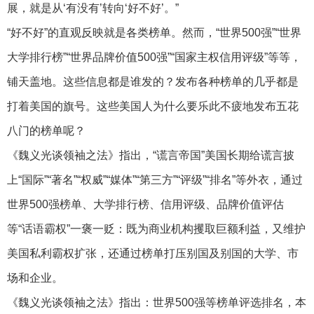
展，就是从‘有没有’转向‘好不好’。”
“好不好”的直观反映就是各类榜单。然而，“世界500强”“世界
大学排行榜”“世界品牌价值500强”“国家主权信用评级”等等，
铺天盖地。这些信息都是谁发的？发布各种榜单的几乎都是
打着美国的旗号。这些美国人为什么要乐此不疲地发布五花
八门的榜单呢？
《魏义光谈领袖之法》指出，“谎言帝国”美国长期给谎言披
上“国际”“著名”“权威”“媒体”“第三方”“评级”“排名”等外衣，通过
世界500强榜单、大学排行榜、信用评级、品牌价值评估
等“话语霸权”一褒一贬：既为商业机构攫取巨额利益，又维护
美国私利霸权扩张，还通过榜单打压别国及别国的大学、市
场和企业。
《魏义光谈领袖之法》指出：世界500强等榜单评选排名，本