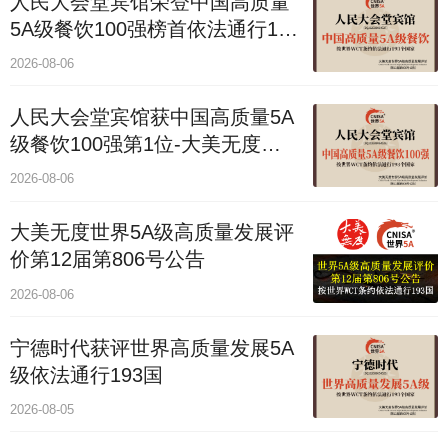
人民大会堂宾馆荣登中国高质量
5A级餐饮100强榜首依法通行193
国
2026-08-06
人民大会堂宾馆获中国高质量5A
级餐饮100强第1位-大美无度评
价通193国
2026-08-06
大美无度世界5A级高质量发展评
价第12届第806号公告
2026-08-06
宁德时代获评世界高质量发展5A
级依法通行193国
2026-08-05