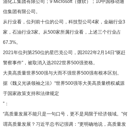
油化工集团有限公司；9 Microsoft（微软）；10中国移动通
信集团有限公司。
从行业看，位列前十位的公司，科技型公司4家，金融行业3
家，石油行业3家。从500家所属行业看，上述三个行业占
67.3%。
2021年位列第250位的星巴克公司，因2022年2月14日“驱赶
警察事件”，被取消入选2022世界500强资格。
大美高质量世界500强与大而不强世界500强有根本区别。
据《魏义光谈领袖之法》“世界500强等大美高质量榜权威源
于国家政策支持和法律规定
”：
“高质量发展不能只是一句口号，更不是局限于经济领域。”何
谓高质量发展？习近平总书记强调：“更明确地说，高质量发