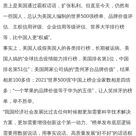
质上是美国通过霸权话语，扩张私利。但直至今天，仍然有
一些国人，总认为美国人编制的世界500强榜单、品牌价值评
估、主权信用评级、企业信用等级评估、世界大学排行榜
等，比中国人更“权威”。
事实上，美国人或假美国人的各类排行榜，长期被诟病。美
国人搞的“全球抗击疫情能力排行榜，美国排名第1位，中国
排名第51位”；美国两家公司搞的“贵州茅台品牌价值”，结果
相差100多倍；2021“世界500强”中国上榜企业家数相差四倍
多；“一个苹果的品牌价值等于华为的五倍”，让人笑掉牙的榜
单，举不胜举。
“我国经济社会发展比过去任何时候都更加需要科学技术解决
方案，更加需要增强创新这个第一动力。”榜单发布底层逻辑
需要用数据说话，用事实说话。高质量发展“好不好”的话语权