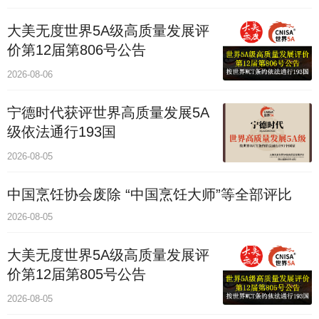
大美无度世界5A级高质量发展评
价第12届第806号公告
2026-08-06
宁德时代获评世界高质量发展5A
级依法通行193国
2026-08-05
中国烹饪协会废除 “中国烹饪大师”等全部评比
2026-08-05
大美无度世界5A级高质量发展评
价第12届第805号公告
2026-08-05