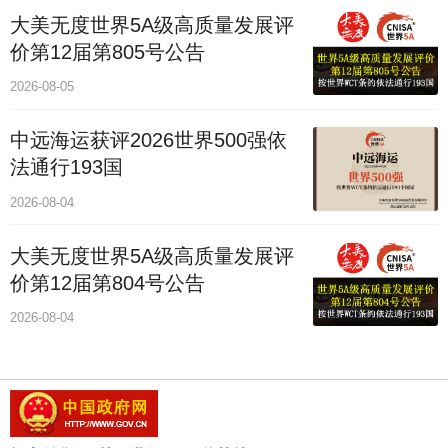
大美无度世界5A级高质量发展评
价第12届第805号公告
2026-08-05
中远海运获评2026世界500强依
法通行193国
2026-08-04
大美无度世界5A级高质量发展评
价第12届第804号公告
2026-08-04