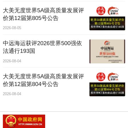
大美无度世界5A级高质量发展评
价第12届第805号公告
2026-08-05
中远海运获评2026世界500强依
法通行193国
2026-08-04
大美无度世界5A级高质量发展评
价第12届第804号公告
2026-08-04