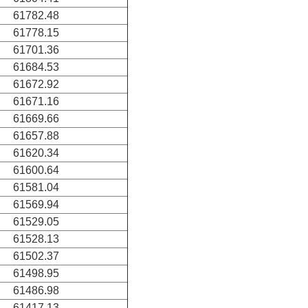
61782.48
61778.15
61701.36
61684.53
61672.92
61671.16
61669.66
61657.88
61620.34
61600.64
61581.04
61569.94
61529.05
61528.13
61502.37
61498.95
61486.98
61417.13