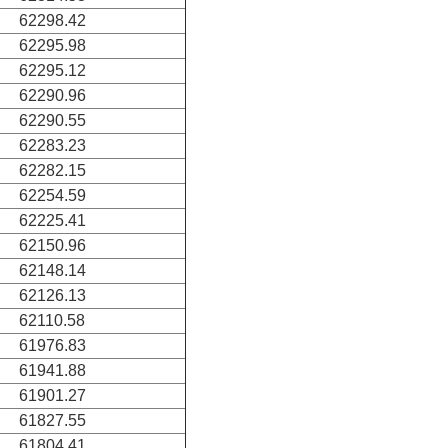
62298.42
62295.98
62295.12
62290.96
62290.55
62283.23
62282.15
62254.59
62225.41
62150.96
62148.14
62126.13
62110.58
61976.83
61941.88
61901.27
61827.55
61804.41