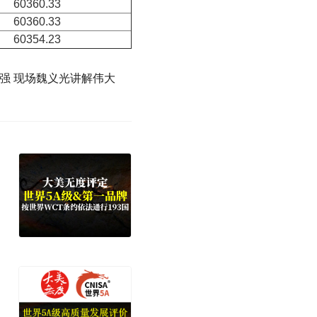
60360.33
60360.33
60354.23
0强 现场魏义光讲解伟大