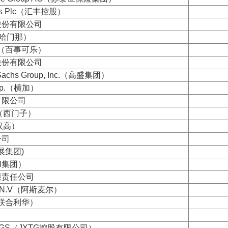
ngs Plc（汇丰控股）
股份有限公司
.（哈门那）
nc.（百事可乐）
股份有限公司
 Sachs Group, Inc.（高盛集团）
orp.（横加）
有限公司
G（西门子）
国汉高）
公司
星展集团)
NN集团）
限责任公司
ng N.V（阿斯麦尔）
lc（联合利华）
）
INGS（JXTG控股有限公司）