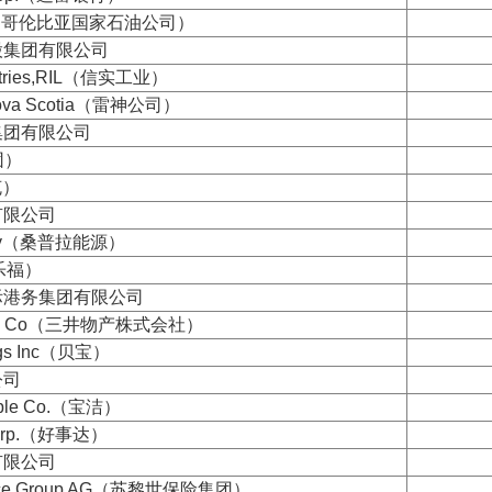
 SA（哥伦比亚国家石油公司）
股集团有限公司
ustries,RIL（信实工业）
 Nova Scotia（雷神公司）
集团有限公司
团）
克）
有限公司
ergy（桑普拉能源）
家乐福）
际港务集团有限公司
osan Co（三井物产株式会社）
ings Inc（贝宝）
公司
amble Co.（宝洁）
 Corp.（好事达）
有限公司
urance Group AG（苏黎世保险集团）