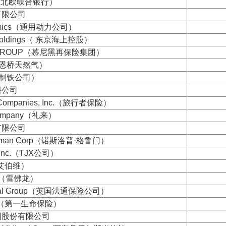
nk（北欧联合银行）
有限公司
namics（通用动力公司）
e Holdings（ 东京海上控股）
E GROUP（慕尼黑再保险集团）
nc（恩桥天然气）
项制铁公司）
限公司
rs Companies, Inc.（旅行者保险）
d Company（礼来）
有限公司
rumman Corp（诺斯洛普·格鲁门）
, Inc.（TJX公司）
.（艾伯维）
rp.（雪佛龙）
neral Group（英国法通保险公司）
LIFE（第一生命保险）
团股份有限公司