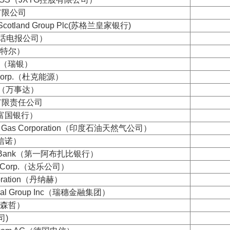
有限公司
f Scotland Group Plc(苏格兰皇家银行)
电话电报公司）
 （英特尔）
AG（瑞银）
y Corp.（杜克能源）
Inc（万事达）
有限责任公司
o（富国银行）
ural Gas Corporation（印度石油天然气公司）
.（信诺）
habiBank（第一阿布扎比银行）
ral Corp.（达乐公司）
poration（丹纳赫）
ncial Group Inc（瑞穗金融集团）
（埃森哲）
司)