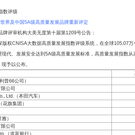
指数评级
的世界及中国5A级高质量发展品牌重新评定
品牌评审机构大美无度第十届第1209号公告：
家版权CNISA大数据高质量发展指数评级系统，在全球105.07
现代、发展安全达到5A级高质量发展标准，高质量发展指数从高
强，现予以公布。
6（菲利普66公司）
有限公司
 Co., Ltd.（本田汽车）
nc. （花旗集团）
欧莱雅）
有限公司
t Corp.（道富银行）