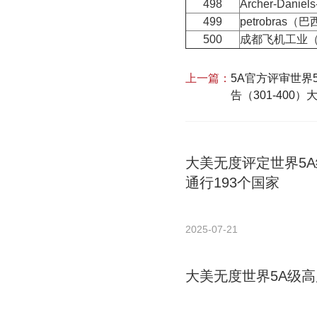
498
Archer-Dan
499
petrobras
500
成都飞机工业
上一篇：
5A官方评审世界5
告（301-400
大美无度评定世界5
通行193个国家
2025-07-21
大美无度世界5A级高