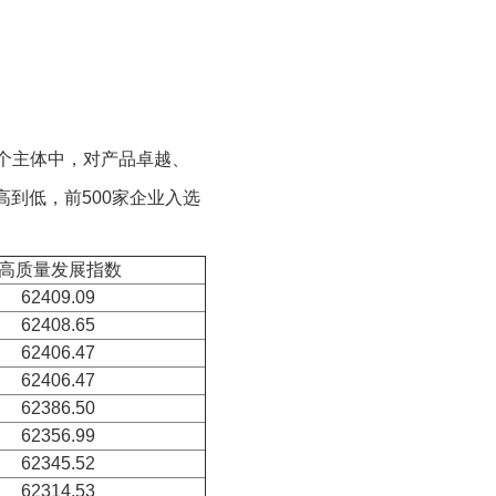
万个主体中，对产品卓越、
到低，前500家企业入选
高质量发展指数
62409.09
62408.65
62406.47
62406.47
62386.50
62356.99
62345.52
62314.53