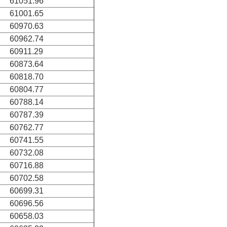
61051.96
61001.65
60970.63
60962.74
60911.29
60873.64
60818.70
60804.77
60788.14
60787.39
60762.77
60741.55
60732.08
60716.88
60702.58
60699.31
60696.56
60658.03