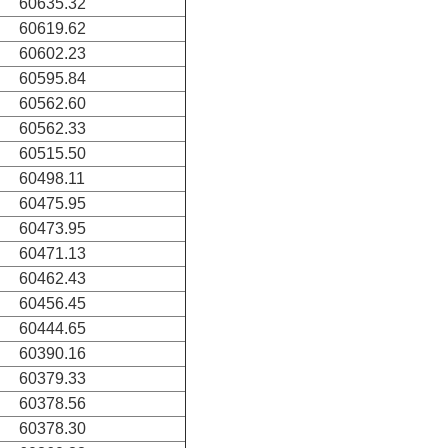
60635.32
60619.62
60602.23
60595.84
60562.60
60562.33
60515.50
60498.11
60475.95
60473.95
60471.13
60462.43
60456.45
60444.65
60390.16
60379.33
60378.56
60378.30