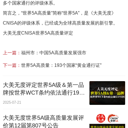
多个国家通行的评级体系。
简言之，“世界5A高质量”简称“世界5A”，是《大美无度》
CNISA的评级体系，已经成为全球高质量发展的新引擎。
大美无度CNISA世界5A高质量评定
上一篇：
福州市：中国5A高质量发展强市
下一篇：
世界5A高质量：193个国家“黄金通行证”
大美无度评定世界5A级＆第一品
牌按世界WCT条约依法通行193
个国家
2025-07-21
大美无度世界5A级高质量发展评
价第12届第807号公告