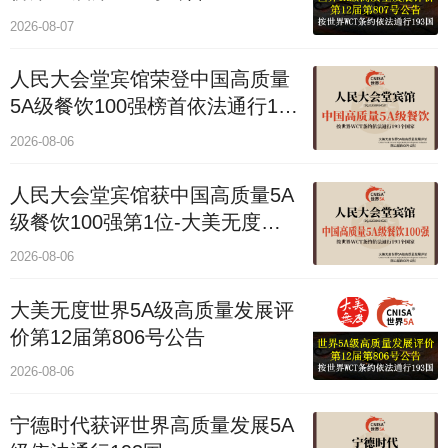
2026-08-07
人民大会堂宾馆荣登中国高质量
5A级餐饮100强榜首依法通行193
国
2026-08-06
人民大会堂宾馆获中国高质量5A
级餐饮100强第1位-大美无度评
价通193国
2026-08-06
大美无度世界5A级高质量发展评
价第12届第806号公告
2026-08-06
宁德时代获评世界高质量发展5A