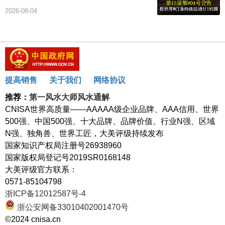
2026-08-04
提高销售
关于我们
网络协议
推荐：
第一风水大师风水通解
CNISA世界高质量——AAAAA级企业品牌、AAA信用、世界
500强、中国500强、十大品牌、品牌价值、行业N强、区域
N强、独角兽、世界工匠，大美评级持续发布
国家知识产权局注册号26938960
国家版权局登记号2019SR0168148
大美评级官方联系：
0571-85104798
浙ICP备12012587号-4
浙公安网备33010402001470号
©2024 cnisa.cn