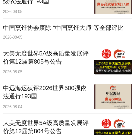
级依法通行193国
2026-08-05
中国烹饪协会废除 “中国烹饪大师”等全部评比
2026-08-05
大美无度世界5A级高质量发展评
价第12届第805号公告
2026-08-05
中远海运获评2026世界500强依
法通行193国
2026-08-04
大美无度世界5A级高质量发展评
价第12届第804号公告