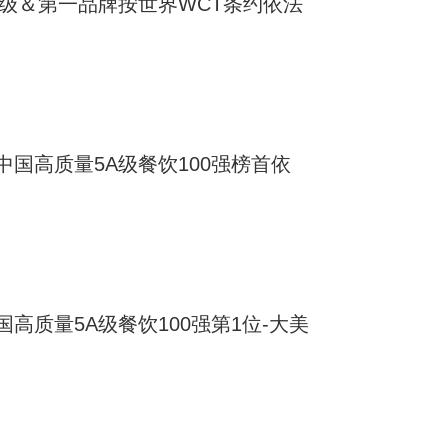
A级＆第一品牌按世界WCT条约依法
国高质量5A级餐饮100强榜首依
高质量5A级餐饮100强第1位-大美