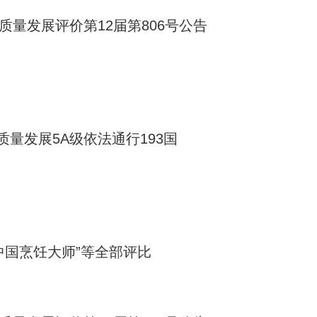
质量发展评价第12届第806号公告
量发展5A级依法通行193国
中国烹饪大师”等全部评比