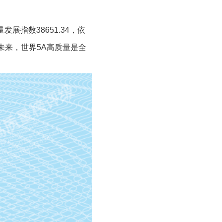
展指数38651.34，依
未来，世界5A高质量是全