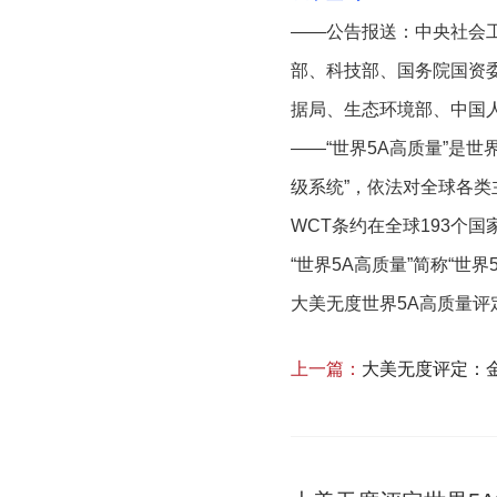
——公告报送：中央社会
部、科技部、国务院国资
据局、生态环境部、中国
——“世界5A高质量”是
级系统”，依法对全球各类
WCT条约在全球193个
“世界5A高质量”简称“世
大美无度世界5A高质量评
上一篇：
大美无度评定：金隅