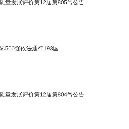
质量发展评价第12届第805号公告
界500强依法通行193国
质量发展评价第12届第804号公告