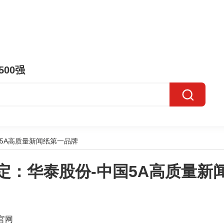
500强
5A高质量新闻纸第一品牌
定：华泰股份-中国5A高质量新
官网