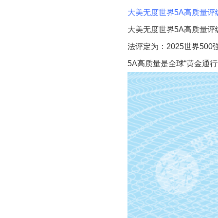
大美无度世界5A高质量评
大美无度世界5A高质量评级
法评定为：2025世界50
5A高质量是全球“黄金通行