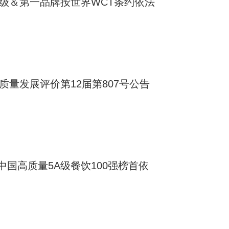
A级＆第一品牌按世界WCT条约依法
质量发展评价第12届第807号公告
国高质量5A级餐饮100强榜首依