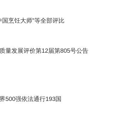
中国烹饪大师”等全部评比
质量发展评价第12届第805号公告
界500强依法通行193国