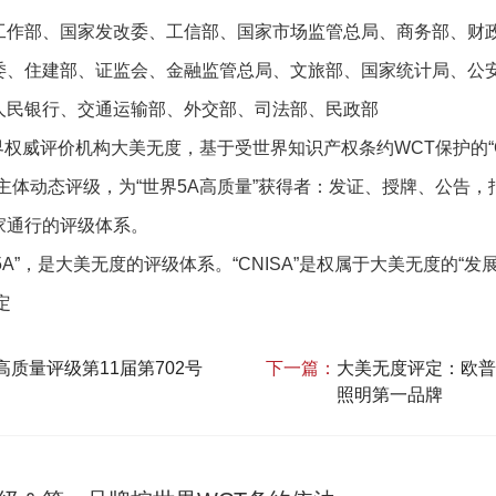
工作部、国家发改委、工信部、国家市场监管总局、商务部、财
委、住建部、证监会、金融监管总局、文旅部、国家统计局、公
人民银行、交通运输部、外交部、司法部、民政部
世界权威评价机构大美无度，基于受世界知识产权条约WCT保护的“
主体动态评级，为“世界5A高质量”获得者：发证、授牌、公告
国家通行的评级体系。
界5A”，是大美无度的评级体系。“CNISA”是权属于大美无度的“发
定
高质量评级第11届第702号
下一篇：
大美无度评定：欧普
照明第一品牌