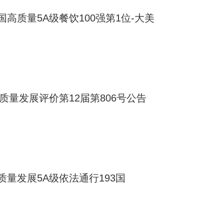
高质量5A级餐饮100强第1位-大美
质量发展评价第12届第806号公告
量发展5A级依法通行193国