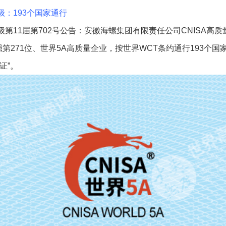
级：193个国家通行
第11届第702号公告：安徽海螺集团有限责任公司CNISA高质量发
0强第271位、世界5A高质量企业，按世界WCT条约通行193个
证”。