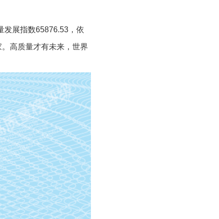
展指数65876.53，依
国家。高质量才有未来，世界