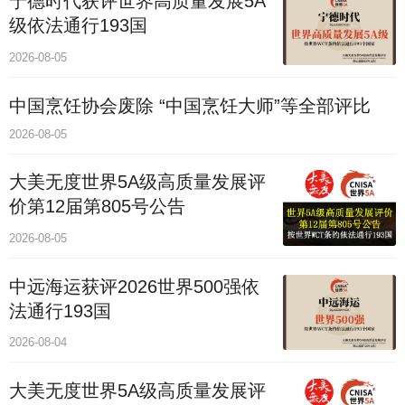
宁德时代获评世界高质量发展5A
级依法通行193国
2026-08-05
中国烹饪协会废除 “中国烹饪大师”等全部评比
2026-08-05
大美无度世界5A级高质量发展评
价第12届第805号公告
2026-08-05
中远海运获评2026世界500强依
法通行193国
2026-08-04
大美无度世界5A级高质量发展评