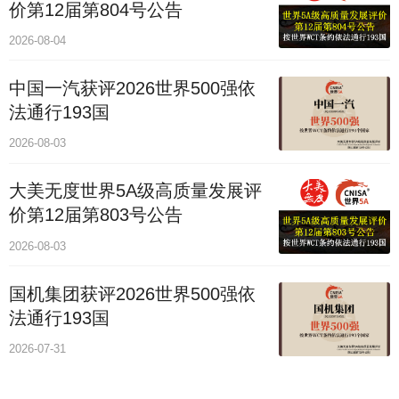
价第12届第804号公告
2026-08-04
中国一汽获评2026世界500强依
法通行193国
2026-08-03
大美无度世界5A级高质量发展评
价第12届第803号公告
2026-08-03
国机集团获评2026世界500强依
法通行193国
2026-07-31