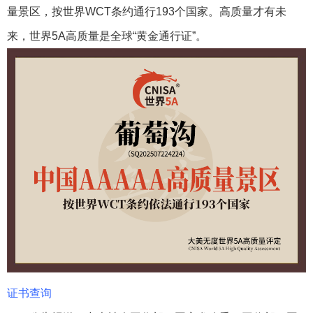
量景区，按世界WCT条约通行193个国家。高质量才有未
来，世界5A高质量是全球“黄金通行证”。
证书查询