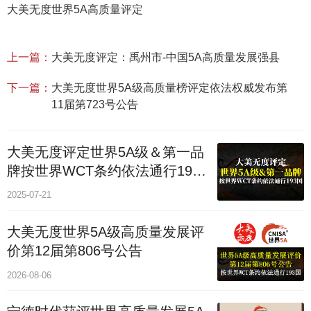
大美无度世界5A高质量评定
上一篇：
大美无度评定：禹州市-中国5A高质量发展强县
下一篇：
大美无度世界5A级高质量榜评定依法权威发布第
11届第723号公告
大美无度评定世界5A级＆第一品
牌按世界WCT条约依法通行193
个国家
2025-07-21
大美无度世界5A级高质量发展评
价第12届第806号公告
2026-08-06