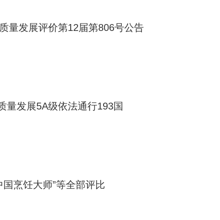
质量发展评价第12届第806号公告
量发展5A级依法通行193国
中国烹饪大师”等全部评比