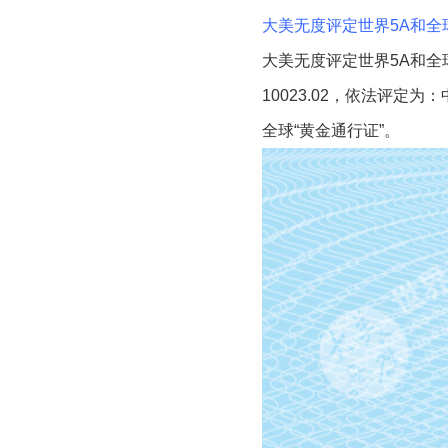
大美无度评定世界5A和全
大美无度评定世界5A和全
10023.02，依法评定
全球“黄金通行证”。