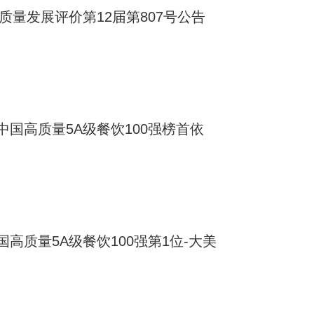
质量发展评价第12届第807号公告
国高质量5A级餐饮100强榜首依
高质量5A级餐饮100强第1位-大美