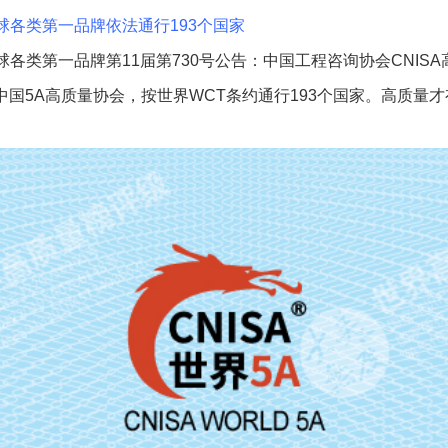
球各类第一品牌依法通行193个国家
球各类第一品牌第11届第730号公告：中国工程咨询协会CNIS
为：中国5A高质量协会，按世界WCT条约通行193个国家。高质量