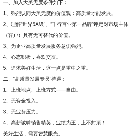
一、加入大美无度条件如下：
1、强烈认同大美无度的价值观：高质量才能发展。
2、理解“世界5A级”、“千行百业第一品牌”评定对市场主体
（客户）具有无可替代的价值。
3、为企业高质量发展服务意识强烈。
4、心态积极，喜欢交友。
5、追求美好生活，这一点是重中之重。
二、“高质量发展专员”待遇：
1、上班地点、上班方式——自由。
2、无资金投入。
3、无业务压力。
4、高薪诚聘销售精英，业绩为王，上不封顶！
美好生活，需要智慧眼光。