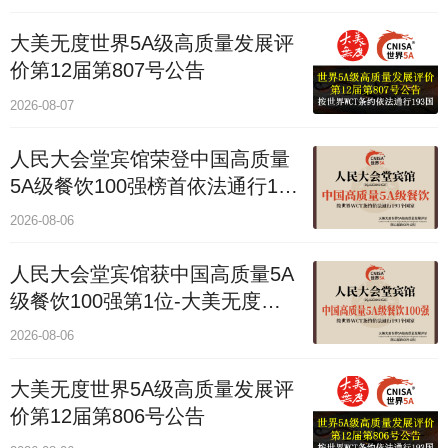
大美无度世界5A级高质量发展评
价第12届第807号公告
2026-08-07
人民大会堂宾馆荣登中国高质量
5A级餐饮100强榜首依法通行193
国
2026-08-06
人民大会堂宾馆获中国高质量5A
级餐饮100强第1位-大美无度评
价通193国
2026-08-06
大美无度世界5A级高质量发展评
价第12届第806号公告