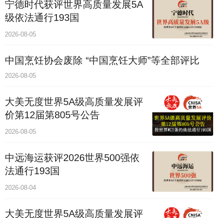
宁德时代获评世界高质量发展5A
级依法通行193国
2026-08-05
中国烹饪协会废除 “中国烹饪大师”等全部评比
2026-08-05
大美无度世界5A级高质量发展评
价第12届第805号公告
2026-08-05
中远海运获评2026世界500强依
法通行193国
2026-08-04
大美无度世界5A级高质量发展评