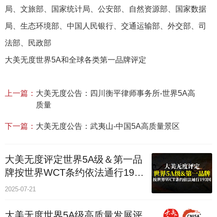
局、文旅部、国家统计局、公安部、自然资源部、国家数据
局、生态环境部、中国人民银行、交通运输部、外交部、司
法部、民政部
大美无度世界5A和全球各类第一品牌评定
上一篇：
大美无度公告：四川衡平律师事务所-世界5A高
质量
下一篇：
大美无度公告：武夷山-中国5A高质量景区
大美无度评定世界5A级＆第一品
牌按世界WCT条约依法通行193
个国家
2025-07-21
大美无度世界5A级高质量发展评