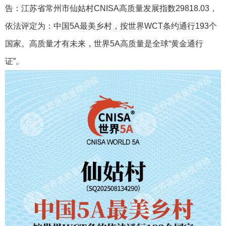
告：江苏省常州市仙姑村CNISA高质量发展指数29818.03，
依法评定为：中国5A最美乡村，按世界WCT条约通行193个
国家。高质量才有未来，世界5A高质量是全球“黄金通行
证”。