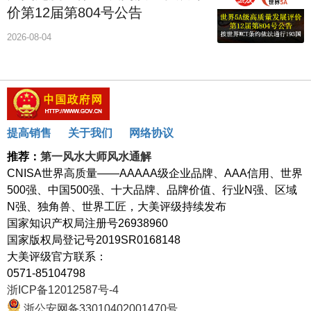
价第12届第804号公告
2026-08-04
提高销售
关于我们
网络协议
推荐：
第一风水大师风水通解
CNISA世界高质量——AAAAA级企业品牌、AAA信用、世界
500强、中国500强、十大品牌、品牌价值、行业N强、区域
N强、独角兽、世界工匠，大美评级持续发布
国家知识产权局注册号26938960
国家版权局登记号2019SR0168148
大美评级官方联系：
0571-85104798
浙ICP备12012587号-4
浙公安网备33010402001470号