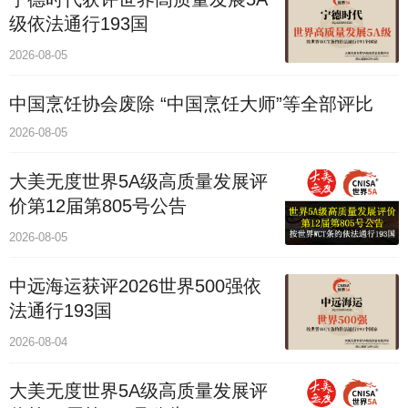
级依法通行193国
2026-08-05
中国烹饪协会废除 “中国烹饪大师”等全部评比
2026-08-05
大美无度世界5A级高质量发展评
价第12届第805号公告
2026-08-05
中远海运获评2026世界500强依
法通行193国
2026-08-04
大美无度世界5A级高质量发展评