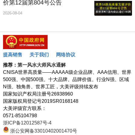
价第12届第804号公告
2026-08-04
提高销售
关于我们
网络协议
推荐：
第一风水大师风水通解
CNISA世界高质量——AAAAA级企业品牌、AAA信用、世界
500强、中国500强、十大品牌、品牌价值、行业N强、区域
N强、独角兽、世界工匠，大美评级持续发布
国家知识产权局注册号26938960
国家版权局登记号2019SR0168148
大美评级官方联系：
0571-85104798
浙ICP备12012587号-4
浙公安网备33010402001470号