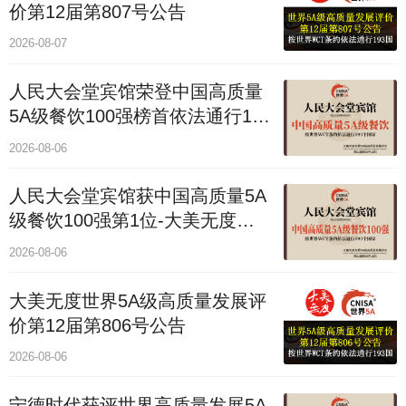
价第12届第807号公告
2026-08-07
人民大会堂宾馆荣登中国高质量
5A级餐饮100强榜首依法通行193
国
2026-08-06
人民大会堂宾馆获中国高质量5A
级餐饮100强第1位-大美无度评
价通193国
2026-08-06
大美无度世界5A级高质量发展评
价第12届第806号公告
2026-08-06
宁德时代获评世界高质量发展5A