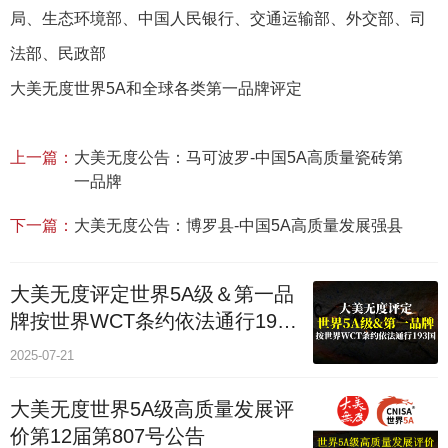
局、生态环境部、中国人民银行、交通运输部、外交部、司
法部、民政部
大美无度世界5A和全球各类第一品牌评定
上一篇：
大美无度公告：马可波罗-中国5A高质量瓷砖第
一品牌
下一篇：
大美无度公告：博罗县-中国5A高质量发展强县
大美无度评定世界5A级＆第一品
牌按世界WCT条约依法通行193
个国家
2025-07-21
大美无度世界5A级高质量发展评
价第12届第807号公告