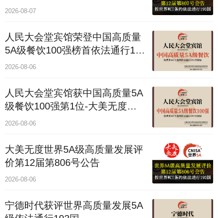
2026-08-07
人民大会堂宾馆荣登中国高质量
5A级餐饮100强榜首依法通行193
国
2026-08-06
人民大会堂宾馆获中国高质量5A
级餐饮100强第1位-大美无度评
价通193国
2026-08-06
大美无度世界5A级高质量发展评
价第12届第806号公告
2026-08-06
宁德时代获评世界高质量发展5A