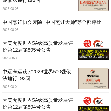
级依法通行193国
2026-08-05
中国烹饪协会废除 “中国烹饪大师”等全部评比
2026-08-05
大美无度世界5A级高质量发展评
价第12届第805号公告
2026-08-05
中远海运获评2026世界500强依
法通行193国
2026-08-04
大美无度世界5A级高质量发展评
价第12届第804号公告