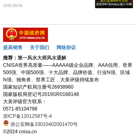
2026-08-04
提高销售
关于我们
网络协议
推荐：
第一风水大师风水通解
CNISA世界高质量——AAAAA级企业品牌、AAA信用、世界
500强、中国500强、十大品牌、品牌价值、行业N强、区域
N强、独角兽、世界工匠，大美评级持续发布
国家知识产权局注册号26938960
国家版权局登记号2019SR0168148
大美评级官方联系：
0571-85104798
浙ICP备12012587号-4
浙公安网备33010402001470号
©2024 cnisa.cn