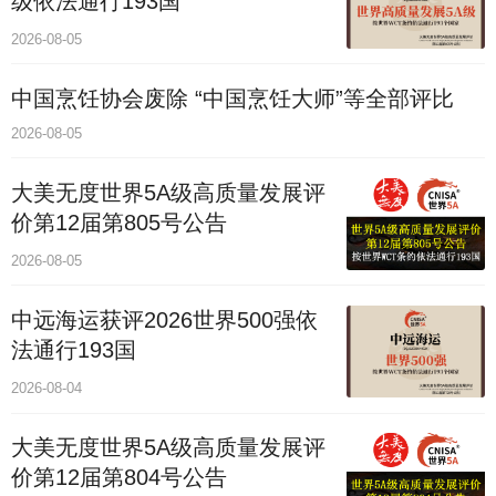
级依法通行193国
2026-08-05
中国烹饪协会废除 “中国烹饪大师”等全部评比
2026-08-05
大美无度世界5A级高质量发展评
价第12届第805号公告
2026-08-05
中远海运获评2026世界500强依
法通行193国
2026-08-04
大美无度世界5A级高质量发展评
价第12届第804号公告