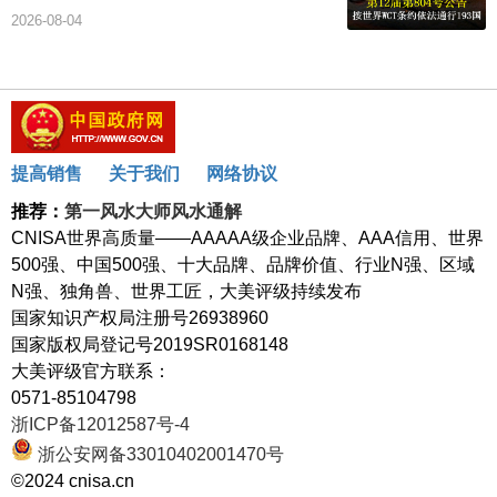
2026-08-04
提高销售
关于我们
网络协议
推荐：
第一风水大师风水通解
CNISA世界高质量——AAAAA级企业品牌、AAA信用、世界
500强、中国500强、十大品牌、品牌价值、行业N强、区域
N强、独角兽、世界工匠，大美评级持续发布
国家知识产权局注册号26938960
国家版权局登记号2019SR0168148
大美评级官方联系：
0571-85104798
浙ICP备12012587号-4
浙公安网备33010402001470号
©2024 cnisa.cn