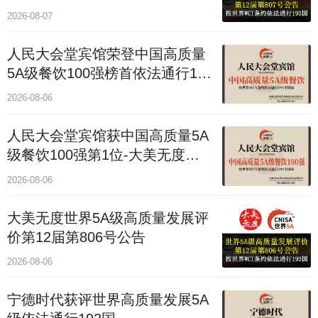
2026-08-07
人民大会堂宾馆荣登中国高质量
5A级餐饮100强榜首依法通行193
国
2026-08-06
人民大会堂宾馆获中国高质量5A
级餐饮100强第1位-大美无度评
价通193国
2026-08-06
大美无度世界5A级高质量发展评
价第12届第806号公告
2026-08-06
宁德时代获评世界高质量发展5A