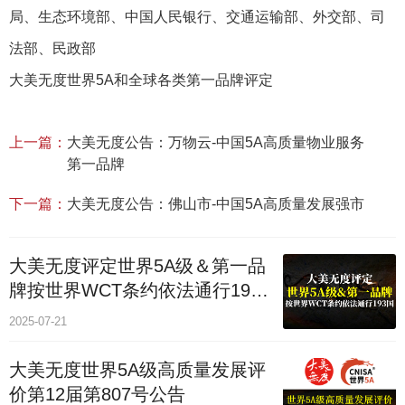
局、生态环境部、中国人民银行、交通运输部、外交部、司
法部、民政部
大美无度世界5A和全球各类第一品牌评定
上一篇：
大美无度公告：万物云-中国5A高质量物业服务
第一品牌
下一篇：
大美无度公告：佛山市-中国5A高质量发展强市
大美无度评定世界5A级＆第一品
牌按世界WCT条约依法通行193
个国家
2025-07-21
大美无度世界5A级高质量发展评
价第12届第807号公告