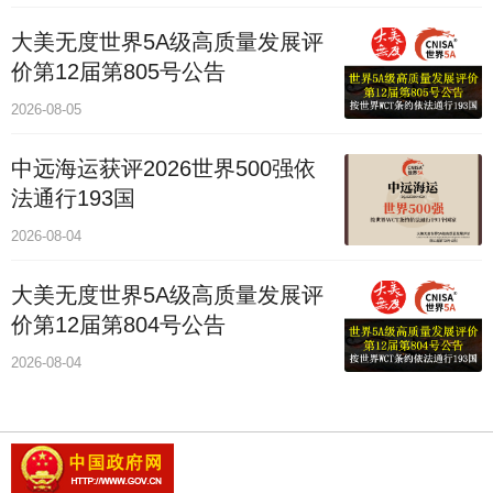
大美无度世界5A级高质量发展评
价第12届第805号公告
2026-08-05
中远海运获评2026世界500强依
法通行193国
2026-08-04
大美无度世界5A级高质量发展评
价第12届第804号公告
2026-08-04