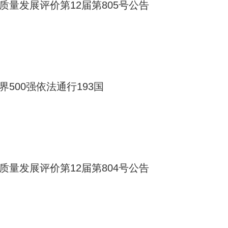
质量发展评价第12届第805号公告
界500强依法通行193国
质量发展评价第12届第804号公告