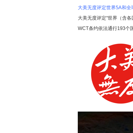
大美无度评定世界5A和全
大美无度评定“世界（含各国
WCT条约依法通行193个