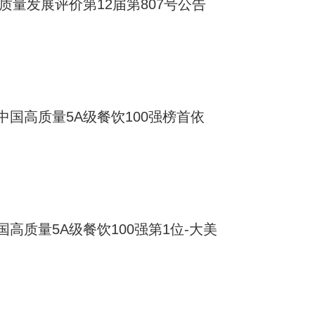
质量发展评价第12届第807号公告
国高质量5A级餐饮100强榜首依
高质量5A级餐饮100强第1位-大美