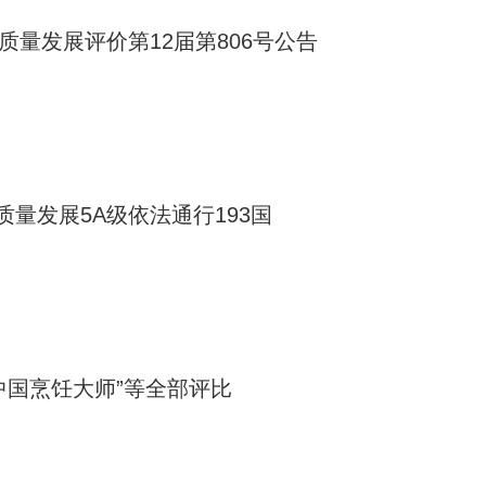
质量发展评价第12届第806号公告
量发展5A级依法通行193国
中国烹饪大师”等全部评比