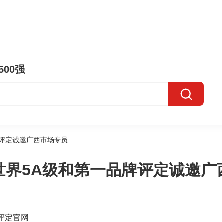
500强
牌评定诚邀广西市场专员
世界5A级和第一品牌评定诚邀广
评定官网