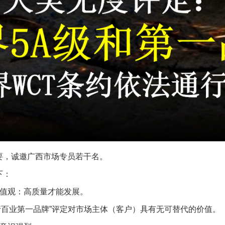
要，诚邀广西市场专员若干名。
下：
价值观：高质量才能发展。
“千行百业第一品牌”评定对市场主体（客户）具有无可替代的价值。