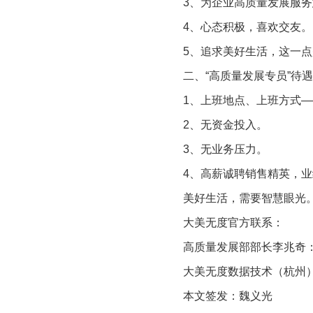
3、为企业高质量发展服
4、心态积极，喜欢交友。
5、追求美好生活，这一
二、“高质量发展专员”待
1、上班地点、上班方式
2、无资金投入。
3、无业务压力。
4、高薪诚聘销售精英，
美好生活，需要智慧眼光
大美无度官方联系：
高质量发展部部长李兆奇：057
大美无度数据技术（杭州）
本文签发：魏义光