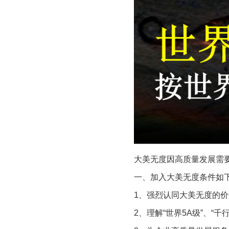
大美无度因高质量发展需
一、加入大美无度条件如
1、强烈认同大美无度的
2、理解“世界5A级”、