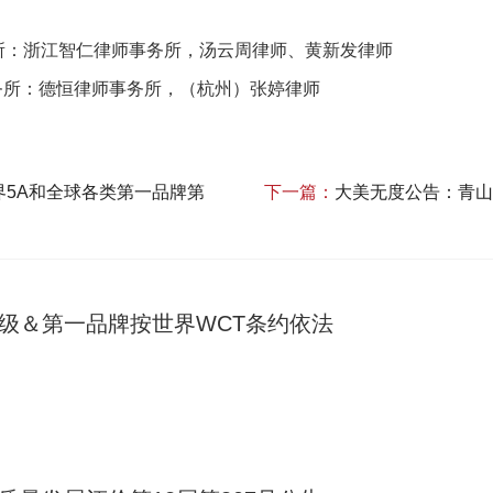
务所：浙江智仁律师事务所，汤云周律师、黄新发律师
务所：德恒律师事务所，（杭州）张婷律师
界5A和全球各类第一品牌第
下一篇：
大美无度公告：青山控
A级＆第一品牌按世界WCT条约依法