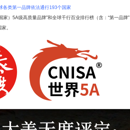
球各类第一品牌依法通行193个国家
家）5A级高质量品牌”和全球千行百业排行榜（含：“第一品牌”、
国家。