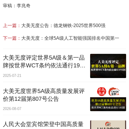
审稿：李兆奇
上一篇：
大美无度公告：德龙钢铁-2025世界500强
下一篇：
大美无度：全球5A级人工智能强国排名中国第一
大美无度评定世界5A级＆第一品
牌按世界WCT条约依法通行193
个国家
2025-07-21
大美无度世界5A级高质量发展评
价第12届第807号公告
2026-08-07
人民大会堂宾馆荣登中国高质量