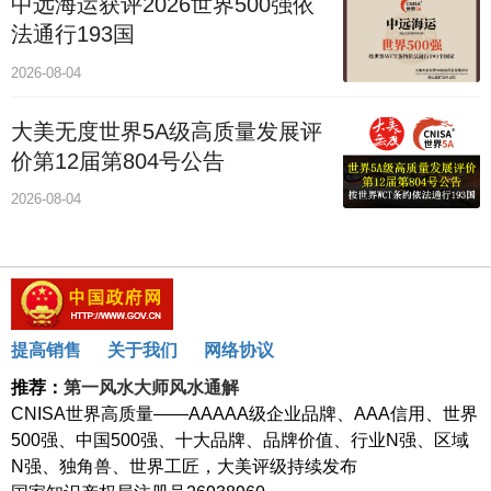
中远海运获评2026世界500强依
法通行193国
2026-08-04
大美无度世界5A级高质量发展评
价第12届第804号公告
2026-08-04
提高销售
关于我们
网络协议
推荐：
第一风水大师风水通解
CNISA世界高质量——AAAAA级企业品牌、AAA信用、世界
500强、中国500强、十大品牌、品牌价值、行业N强、区域
N强、独角兽、世界工匠，大美评级持续发布