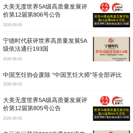
大美无度世界5A级高质量发展评
价第12届第806号公告
2026-08-06
宁德时代获评世界高质量发展5A
级依法通行193国
2026-08-05
中国烹饪协会废除 “中国烹饪大师”等全部评比
2026-08-05
大美无度世界5A级高质量发展评
价第12届第805号公告
2026-08-05