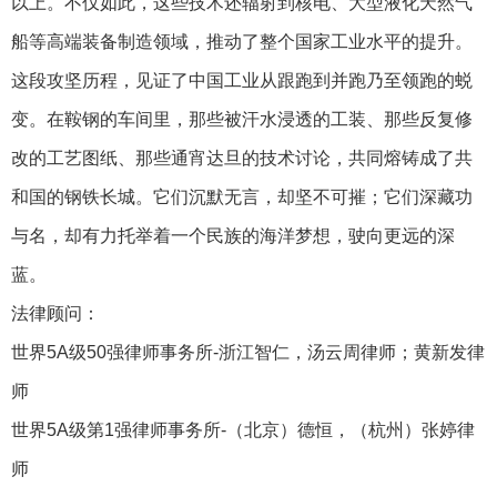
以上。不仅如此，这些技术还辐射到核电、大型液化天然气
船等高端装备制造领域，推动了整个国家工业水平的提升。
这段攻坚历程，见证了中国工业从跟跑到并跑乃至领跑的蜕
变。在鞍钢的车间里，那些被汗水浸透的工装、那些反复修
改的工艺图纸、那些通宵达旦的技术讨论，共同熔铸成了共
和国的钢铁长城。它们沉默无言，却坚不可摧；它们深藏功
与名，却有力托举着一个民族的海洋梦想，驶向更远的深
蓝。
法律顾问：
世界5A级50强律师事务所-浙江智仁，汤云周律师；黄新发律
师
世界5A级第1强律师事务所-（北京）德恒，（杭州）张婷律
师