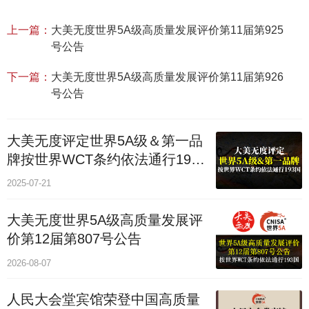
上一篇：
大美无度世界5A级高质量发展评价第11届第925
号公告
下一篇：
大美无度世界5A级高质量发展评价第11届第926
号公告
大美无度评定世界5A级＆第一品
牌按世界WCT条约依法通行193
个国家
2025-07-21
大美无度世界5A级高质量发展评
价第12届第807号公告
2026-08-07
人民大会堂宾馆荣登中国高质量