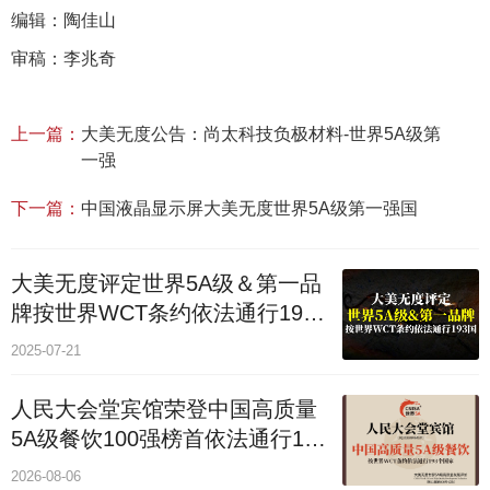
编辑：陶佳山
审稿：李兆奇
上一篇：
大美无度公告：尚太科技负极材料‌-世界5A级第
一强
下一篇：
中国液晶显示屏大美无度世界5A级第一强国
大美无度评定世界5A级＆第一品
牌按世界WCT条约依法通行193
个国家
2025-07-21
人民大会堂宾馆荣登中国高质量
5A级餐饮100强榜首依法通行193
国
2026-08-06