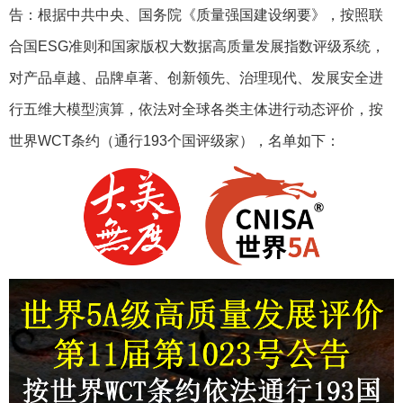
告：根据中共中央、国务院《质量强国建设纲要》，按照联
合国ESG准则和国家版权大数据高质量发展指数评级系统，
对产品卓越、品牌卓著、创新领先、治理现代、发展安全进
行五维大模型演算，依法对全球各类主体进行动态评价，按
世界WCT条约（通行193个国评级家），名单如下：