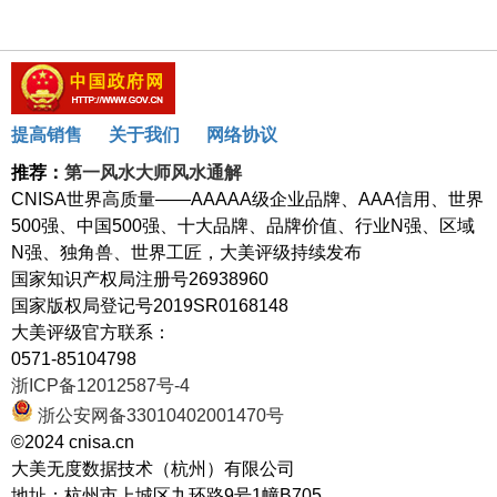
提高销售
关于我们
网络协议
推荐：
第一风水大师风水通解
CNISA世界高质量——AAAAA级企业品牌、AAA信用、世界
500强、中国500强、十大品牌、品牌价值、行业N强、区域
N强、独角兽、世界工匠，大美评级持续发布
国家知识产权局注册号26938960
国家版权局登记号2019SR0168148
大美评级官方联系：
0571-85104798
浙ICP备12012587号-4
浙公安网备33010402001470号
©2024 cnisa.cn
大美无度数据技术（杭州）有限公司
地址：杭州市上城区九环路9号1幢B705