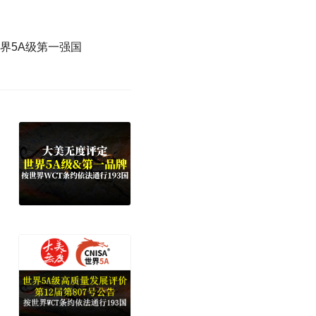
界5A级第一强国