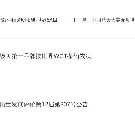
熙生物透明质酸‌-世界5A级
下一篇：
中国航天大美无度世
A级＆第一品牌按世界WCT条约依法
质量发展评价第12届第807号公告