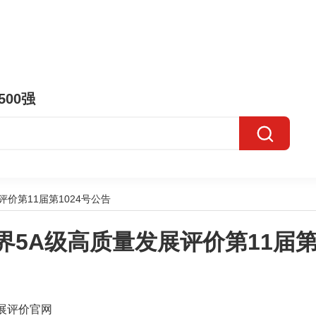
500强
价第11届第1024号公告
5A级高质量发展评价第11届第
展评价官网