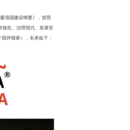
质量强国建设纲要》，按照
新领先、治理现代、发展安
个国评级家），名单如下：