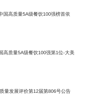
国高质量5A级餐饮100强榜首依
高质量5A级餐饮100强第1位-大美
质量发展评价第12届第806号公告