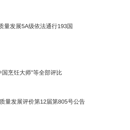
量发展5A级依法通行193国
中国烹饪大师”等全部评比
质量发展评价第12届第805号公告