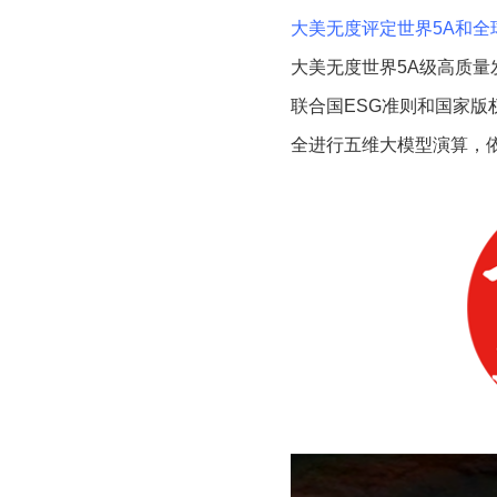
大美无度评定世界5A和全
大美无度世界5A级高质量
联合国ESG准则和国家
全进行五维大模型演算，依