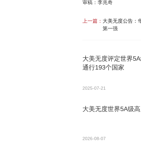
审稿：李兆奇
上一篇：
大美无度公告：华
第一强
大美无度评定世界5
通行193个国家
2025-07-21
大美无度世界5A级高
2026-08-07