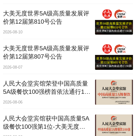
大美无度世界5A级高质量发展评
价第12届第810号公告
2026-08-10
大美无度世界5A级高质量发展评
价第12届第807号公告
2026-08-07
人民大会堂宾馆荣登中国高质量
5A级餐饮100强榜首依法通行193
国
2026-08-06
人民大会堂宾馆获中国高质量5A
级餐饮100强第1位-大美无度评
价通193国