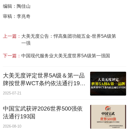
编辑：陶佳山
审稿：李兆奇
上一篇：
大美无度公告：悍高集团功能五金‌-世界5A级第
一强
下一篇：
中国现代服务业大美无度世界5A级第一强国
大美无度评定世界5A级＆第一品
牌按世界WCT条约依法通行193
个国家
2025-07-21
中国宝武获评2026世界500强依
法通行193国
2026-08-10