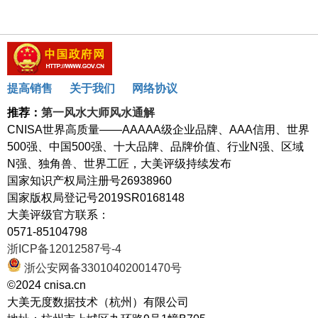
提高销售
关于我们
网络协议
推荐：
第一风水大师风水通解
CNISA世界高质量——AAAAA级企业品牌、AAA信用、世界
500强、中国500强、十大品牌、品牌价值、行业N强、区域
N强、独角兽、世界工匠，大美评级持续发布
国家知识产权局注册号26938960
国家版权局登记号2019SR0168148
大美评级官方联系：
0571-85104798
浙ICP备12012587号-4
浙公安网备33010402001470号
©2024 cnisa.cn
大美无度数据技术（杭州）有限公司