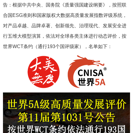
告：根据中共中央、国务院《质量强国建设纲要》，按照联
合国ESG准则和国家版权大数据高质量发展指数评级系统，
对产品卓越、品牌卓著、创新领先、治理现代、发展安全进
行五维大模型演算，依法对全球各类主体进行动态评价，按
世界WCT条约（通行193个国评级家），名单如下：