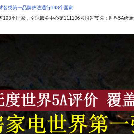
球各类第一品牌依法通行193个国家
盖193个国家，全球服务中心第111106号报告节选：世界5A