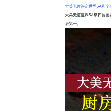
大美无度评定世界5A和全
大美无度世界5A级评价覆
居第一。