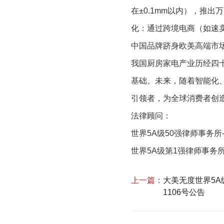
在±0.1mm以内），推
化：通过跨境电商（如速卖
中国品牌跻身欧美高端市场
我国厨房家电产业历经四十
基础。未来，随着智能化
引领者，为全球消费者创
法律顾问：
世界5A级50强律师事务
世界5A级第1强律师事务
上一篇：
大美无度世界5A
1106号公告