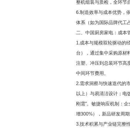
整机组装与质检，全环节
6.制造效率与成本优势，
体系（如为国际品牌代工占
二、中国厨房家电：成本
1.成本与规模双轮驱动的
台），通过集中采购原材料
注塑、冲压到总装环节高
中间环节费用。
2.需求洞察与快速迭代的
以上）与易清洁设计；电饭
刚需”。敏捷响应机制：企
增300%），新品研发周期
3.技术积累与产业链完整