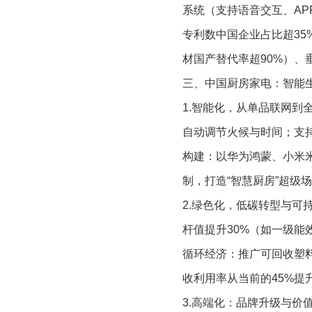
系统（支持语音交互、A
专利数中国企业占比超3
材国产替代率超90%）、
三、中国厨房家电：智能
1.智能化，从单品联网到
自动调节火候与时间；支
构建：以华为鸿蒙、小米
制，打造“智慧厨房”超级
2.绿色化，低碳转型与可
杆值提升30%（如一级能
循环经济：推广可回收塑料
收利用率从当前的45%提
3.高端化：品牌升级与价