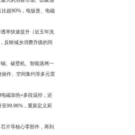
是最大的消费市场。以吸油
比超80%，电饭煲、电磁
渗透率快速提升（近五年洗
0%，反映城乡消费升级的同
炸锅、破壁机、智能蒸烤一
捷操作、空间集约等多元需
IH电磁加热+多段温控，还
99.96%，重新定义厨
、芯片等核心零部件，再到