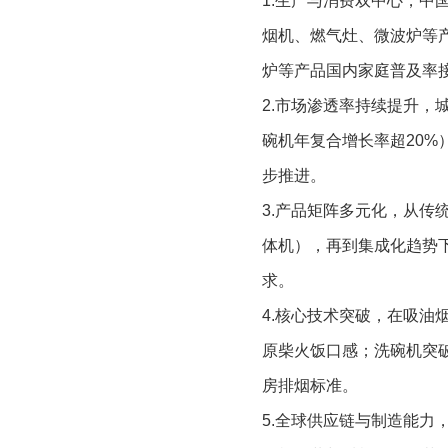
1.生产与消费双中心，中
烟机、燃气灶、微波炉等
炉等产品国内家庭普及率接
2.市场渗透率持续提升
碗机年复合增长率超20%）
步推进。
3.产品矩阵多元化，从
体机），再到集成化趋势
求。
4.核心技术突破，在吸油烟
原柴火饭口感；洗碗机突破
房排烟标准。
5.全球供应链与制造能