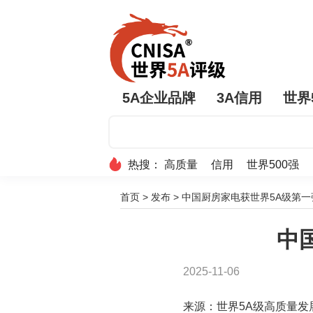
5A企业品牌
3A信用
世界
热搜：
高质量
信用
世界500强
首页
>
发布
>
中国厨房家电获世界5A级第一
中
2025-11-06
来源：世界5A级高质量发