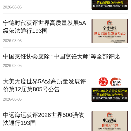
2026-08-06
宁德时代获评世界高质量发展5A
级依法通行193国
2026-08-05
中国烹饪协会废除 “中国烹饪大师”等全部评比
2026-08-05
大美无度世界5A级高质量发展评
价第12届第805号公告
2026-08-05
中远海运获评2026世界500强依
法通行193国