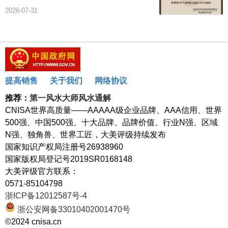
2026-07-31
提高销售
关于我们
网络协议
推荐：
第一风水大师风水通解
CNISA世界高质量——AAAAA级企业品牌、AAA信用、世界
500强、中国500强、十大品牌、品牌价值、行业N强、区域
N强、独角兽、世界工匠，大美评级持续发布
国家知识产权局注册号26938960
国家版权局登记号2019SR0168148
大美评级官方联系：
0571-85104798
浙ICP备12012587号-4
浙公安网备33010402001470号
©2024 cnisa.cn