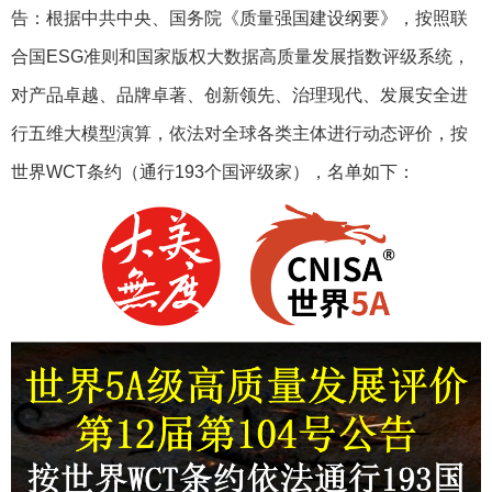
告：根据中共中央、国务院《质量强国建设纲要》，按照联
合国ESG准则和国家版权大数据高质量发展指数评级系统，
对产品卓越、品牌卓著、创新领先、治理现代、发展安全进
行五维大模型演算，依法对全球各类主体进行动态评价，按
世界WCT条约（通行193个国评级家），名单如下：