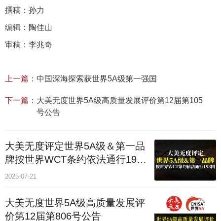
撰稿：孙力
编辑：陶佳山
审稿：李兆奇
上一篇：
中国深海探索获世界5A级第一强国
下一篇：
大美无度世界5A级高质量发展评价第12届第105
号公告
大美无度评定世界5A级＆第一品
牌按世界WCT条约依法通行193
个国家
2025-07-21
大美无度世界5A级高质量发展评
价第12届第806号公告