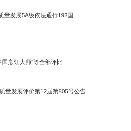
量发展5A级依法通行193国
中国烹饪大师”等全部评比
质量发展评价第12届第805号公告