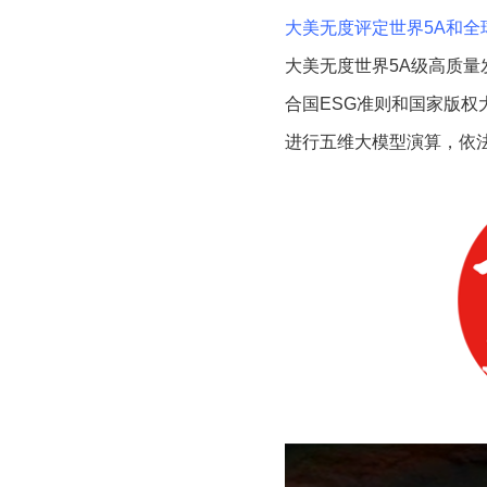
大美无度评定世界5A和全
大美无度世界5A级高质量
合国ESG准则和国家版
进行五维大模型演算，依法