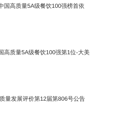
国高质量5A级餐饮100强榜首依
高质量5A级餐饮100强第1位-大美
质量发展评价第12届第806号公告