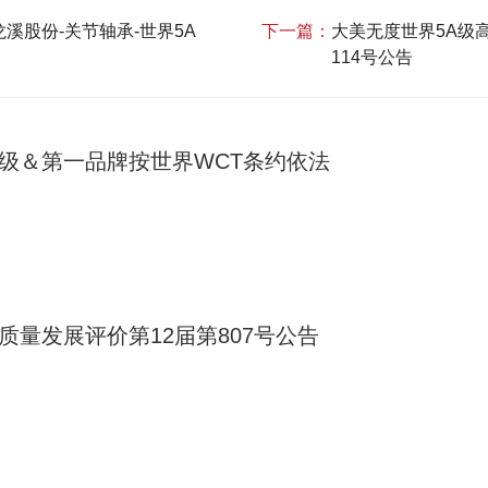
溪股份-关节轴承‌-世界5A
下一篇：
大美无度世界5A级
114号公告
A级＆第一品牌按世界WCT条约依法
质量发展评价第12届第807号公告