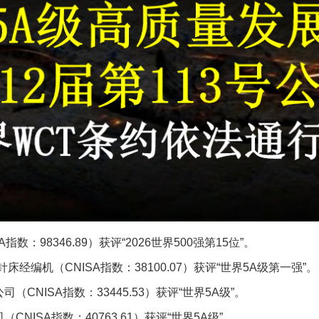
数：98346.89）获评“2026世界500强第15位”。
经编机‌（CNISA指数：38100.07）获评“世界5A级第一强”。
CNISA指数：33445.53）获评“世界5A级”。
NISA指数：40763.61）获评“世界5A级”。