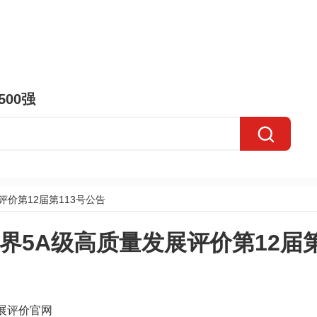
500强
价第12届第113号公告
界5A级高质量发展评价第12届第
展评价官网