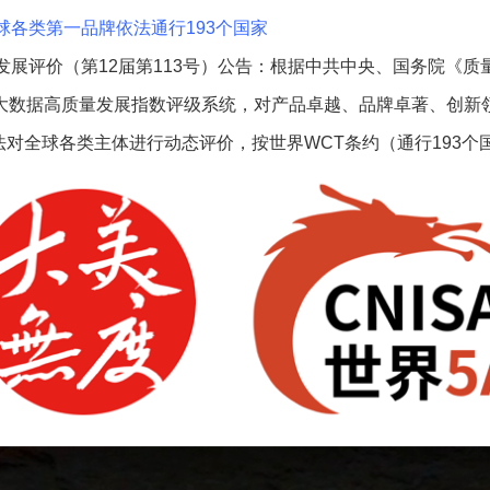
球各类第一品牌依法通行193个国家
发展评价（第12届第113号）公告：根据中共中央、国务院《
权大数据高质量发展指数评级系统，对产品卓越、品牌卓著、创新
对全球各类主体进行动态评价，按世界WCT条约（通行193个