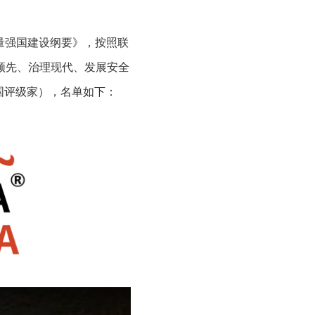
质量强国建设纲要》，按照联
领先、治理现代、发展安全
国评级家），名单如下：