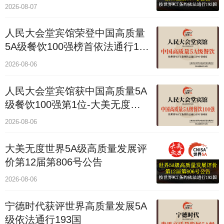
2026-08-07
人民大会堂宾馆荣登中国高质量
5A级餐饮100强榜首依法通行193
国
2026-08-06
人民大会堂宾馆获中国高质量5A
级餐饮100强第1位-大美无度评
价通193国
2026-08-06
大美无度世界5A级高质量发展评
价第12届第806号公告
2026-08-06
宁德时代获评世界高质量发展5A
级依法通行193国