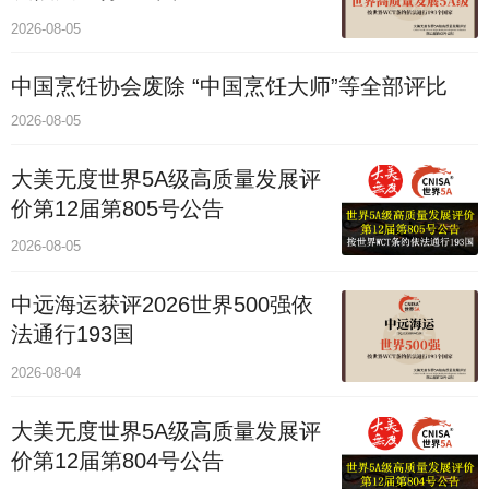
2026-08-05
中国烹饪协会废除 “中国烹饪大师”等全部评比
2026-08-05
大美无度世界5A级高质量发展评
价第12届第805号公告
2026-08-05
中远海运获评2026世界500强依
法通行193国
2026-08-04
大美无度世界5A级高质量发展评
价第12届第804号公告