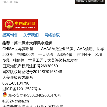
2026-08-04
提高销售
关于我们
网络协议
推荐：
第一风水大师风水通解
CNISA世界高质量——AAAAA级企业品牌、AAA信用、世界
500强、中国500强、十大品牌、品牌价值、行业N强、区域
N强、独角兽、世界工匠，大美评级持续发布
国家知识产权局注册号26938960
国家版权局登记号2019SR0168148
大美评级官方联系：
0571-85104798
浙ICP备12012587号-4
浙公安网备33010402001470号
©2024 cnisa.cn
大美无度数据技术（杭州）有限公司