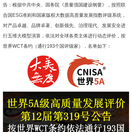
告：根据中共中央、国务院《质量强国建设纲要》，按照联
合国ESG准则和国家版权大数据高质量发展指数评级系统，
对产品卓越、品牌卓著、创新领先、治理现代、发展安全进
行五维大模型演算，依法对全球各类主体进行动态评价，按
世界WCT条约（通行193个国评级家），名单如下：