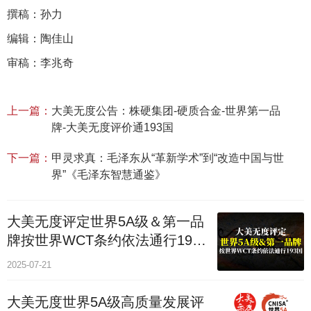
撰稿：孙力
编辑：陶佳山
审稿：李兆奇
上一篇：
大美无度公告：株硬集团-硬质合金‌-世界第一品
牌-大美无度评价通193国
下一篇：
甲灵求真：毛泽东从“革新学术”到“改造中国与世
界”《毛泽东智慧通鉴》
大美无度评定世界5A级＆第一品
牌按世界WCT条约依法通行193
个国家
2025-07-21
大美无度世界5A级高质量发展评