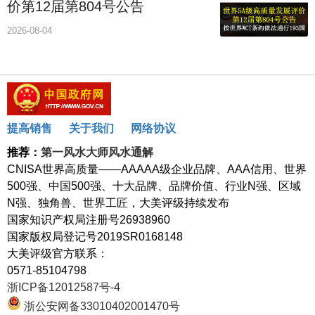
价第12届第804号公告
2026-08-04
提高销售
关于我们
网络协议
推荐：
第一风水大师风水通解
CNISA世界高质量——AAAAA级企业品牌、AAA信用、世界
500强、中国500强、十大品牌、品牌价值、行业N强、区域
N强、独角兽、世界工匠，大美评级持续发布
国家知识产权局注册号26938960
国家版权局登记号2019SR0168148
大美评级官方联系：
0571-85104798
浙ICP备12012587号-4
浙公安网备33010402001470号