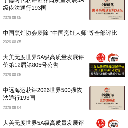
级依法通行193国
2026-08-05
中国烹饪协会废除 “中国烹饪大师”等全部评比
2026-08-05
大美无度世界5A级高质量发展评
价第12届第805号公告
2026-08-05
中远海运获评2026世界500强依
法通行193国
2026-08-04
大美无度世界5A级高质量发展评