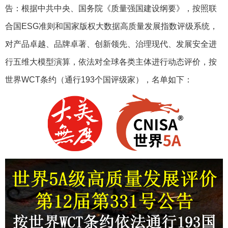
告：根据中共中央、国务院《质量强国建设纲要》，按照联
合国ESG准则和国家版权大数据高质量发展指数评级系统，
对产品卓越、品牌卓著、创新领先、治理现代、发展安全进
行五维大模型演算，依法对全球各类主体进行动态评价，按
世界WCT条约（通行193个国评级家），名单如下：