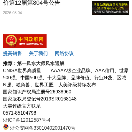
价第12届第804号公告
2026-08-04
提高销售
关于我们
网络协议
推荐：
第一风水大师风水通解
CNISA世界高质量——AAAAA级企业品牌、AAA信用、世界
500强、中国500强、十大品牌、品牌价值、行业N强、区域
N强、独角兽、世界工匠，大美评级持续发布
国家知识产权局注册号26938960
国家版权局登记号2019SR0168148
大美评级官方联系：
0571-85104798
浙ICP备12012587号-4
浙公安网备33010402001470号