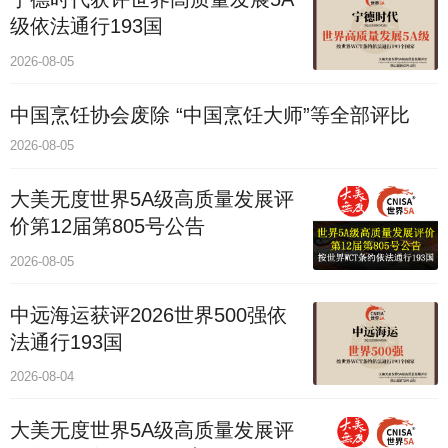
级依法通行193国
2026-08-05
中国烹饪协会废除 “中国烹饪大师”等全部评比
2026-08-05
大美无度世界5A级高质量发展评
价第12届第805号公告
2026-08-05
中远海运获评2026世界500强依
法通行193国
2026-08-04
大美无度世界5A级高质量发展评