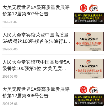
大美无度世界5A级高质量发展评
价第12届第807号公告
2026-08-07
人民大会堂宾馆荣登中国高质量
5A级餐饮100强榜首依法通行193
国
2026-08-06
人民大会堂宾馆获中国高质量5A
级餐饮100强第1位-大美无度评
价通193国
2026-08-06
大美无度世界5A级高质量发展评
价第12届第806号公告
2026-08-06