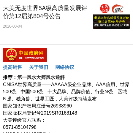
大美无度世界5A级高质量发展评
价第12届第804号公告
2026-08-04
提高销售
关于我们
网络协议
推荐：
第一风水大师风水通解
CNISA世界高质量——AAAAA级企业品牌、AAA信用、世界
500强、中国500强、十大品牌、品牌价值、行业N强、区域
N强、独角兽、世界工匠，大美评级持续发布
国家知识产权局注册号26938960
国家版权局登记号2019SR0168148
大美评级官方联系：
0571-85104798