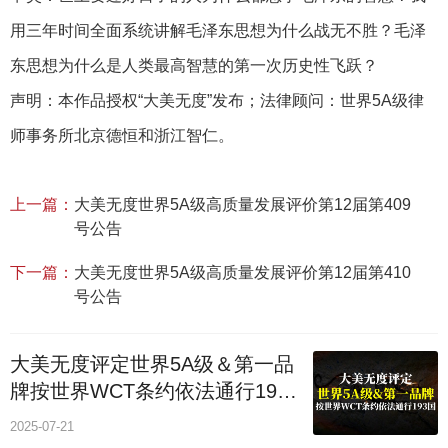
用三年时间全面系统讲解毛泽东思想为什么战无不胜？毛泽
东思想为什么是人类最高智慧的第一次历史性飞跃？
声明：本作品授权“大美无度”发布；法律顾问：世界5A级律
师事务所北京德恒和浙江智仁。
上一篇：
大美无度世界5A级高质量发展评价第12届第409
号公告
下一篇：
大美无度世界5A级高质量发展评价第12届第410
号公告
大美无度评定世界5A级＆第一品
牌按世界WCT条约依法通行193
个国家
2025-07-21