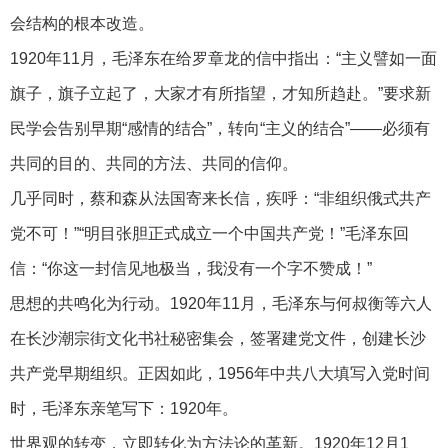
会结构的根本改造。
1920年11月，毛泽东在给罗章龙的信中指出：“主义譬如一面
旗子，旗子立起了，大家才有所指望，才知所趋赴。”要求新
民学会告别早期“感情的结合”，转向“主义的结合”——必须有
共同的目的、共同的方法、共同的信仰。
几乎同时，蔡和森从法国寄来长信，疾呼：“非组织俄式共产
党不可！”“明目张胆正式成立一个中国共产党！”毛泽东回
信：“你这一封信见地极当，我没有一个字不赞成！”
思想的共鸣化为行动。1920年11月，毛泽东与何叔衡等六人
在长沙潮宗街文化书社秘密集会，签署建党文件，创建长沙
共产党早期组织。正因如此，1956年中共八大填写入党时间
时，毛泽东亲笔写下：1920年。
世界观的转变，立即转化为方法论的革新。1920年12月1