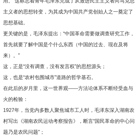
用。”这标志着青年毛泽东完成了从激进民主主义者向马克思
主义者的思想转变，为其成为中国共产党创始人之一奠定了
思想基础。
更关键的是，毛泽东提出：“中国革命需要做调查研究工作，
首先就要了解中国是个什么东西（中国的过去、现在及将
来）。”
这，正是“没有调查，没有发言权”的思想源头；
这，也是“农村包围城市”道路的哲学基石。
在此后的岁月里，这一世界观——方法论体系不断经受血与
火的检验：
1927年，当党内多数人聚焦城市工人时，毛泽东深入湖南农
村写出《湖南农民运动考察报告》，断言“国民革命的中心问
题乃是农民问题”；