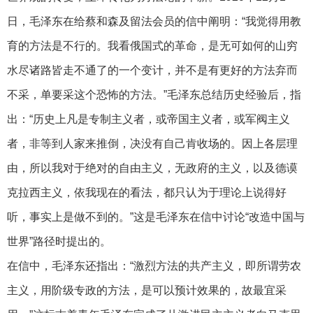
日，毛泽东在给蔡和森及留法会员的信中阐明：“我觉得用教
育的方法是不行的。我看俄国式的革命，是无可如何的山穷
水尽诸路皆走不通了的一个变计，并不是有更好的方法弃而
不采，单要采这个恐怖的方法。”毛泽东总结历史经验后，指
出：“历史上凡是专制主义者，或帝国主义者，或军阀主义
者，非等到人家来推倒，决没有自己肯收场的。因上各层理
由，所以我对于绝对的自由主义，无政府的主义，以及德谟
克拉西主义，依我现在的看法，都只认为于理论上说得好
听，事实上是做不到的。”这是毛泽东在信中讨论“改造中国与
世界”路径时提出的。
在信中，毛泽东还指出：“激烈方法的共产主义，即所谓劳农
主义，用阶级专政的方法，是可以预计效果的，故最宜采