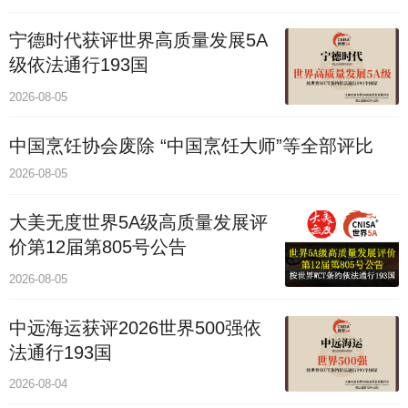
宁德时代获评世界高质量发展5A
级依法通行193国
2026-08-05
中国烹饪协会废除 “中国烹饪大师”等全部评比
2026-08-05
大美无度世界5A级高质量发展评
价第12届第805号公告
2026-08-05
中远海运获评2026世界500强依
法通行193国
2026-08-04