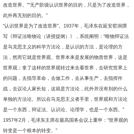
改造世界。”“无产阶级认识世界的目的，只是为了改造世界，
此外再无别的目的。”
“认识世界是为了改造世界”。1937年，毛泽东在延安窑洞撰
写《辩证法唯物论（讲授提纲）》，系统阐明：“唯物辩证法
是马克思主义的科学方法论，是认识的方法，是论理的方
法，然而它就是世界观。世界本来是发展的物质世界，这是
世界观；拿了这样的世界观转过来去看世界，去研究世界上
的问题，去指导革命，去做工作，去从事生产，去指挥作
战，去议论人家长短，这就是方法论，此外并没有别的什么
单独的方法论。所以在马克思主义者手里，世界观和方法论
是一个东西，辩证法、认识论、论理学，也是一个东西。”
1957年2月，毛泽东主席在最高国务会议上重申：“世界观的
转变是一个根本的转变。”