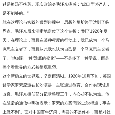
过是换汤不换药。现实政治令毛泽东痛感：“虎口里讨碎肉，
是不能够的。”
就在这理论与实践的猛烈碰撞中，思想的熔炉终于达到了临
界点。毛泽东后来清晰地定位了这个转折：“到了1920年夏
天，在理论上，而且在某种程度的行动上，我已成为一个马
克思主义者了，而且从此我也认为自己是一个马克思主义者
了。”他感到一种“透底的变化”——不是多了一种学说，而是
整个看世界的方式被彻底重塑。
这个新确立的世界观，坚定而清晰。1920年10月下旬，英国
哲学家罗素应邀在长沙演讲，主张通过教育、合作实现渐进
改良。毛泽东担任部分记录整理工作，内心却不以为然。他
在随后的通信中明确表示：罗素的方案“理论上说得通，事实
上做不到”。面对中国百年沉疴，需要的不是修补，而是对社