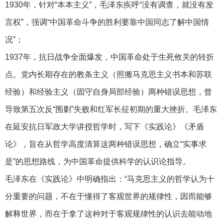
1930年，针对“本本主义”，毛泽东疾呼“没有调查，就没有发
言权”，强调“中国革命斗争的胜利要靠中国同志了解中国情
况”；
1937年，抗日战争全面爆发，中国革命处于生死攸关的转折
点。党内长期存在的教条主义（照搬马克思主义书本和苏联
经验）和经验主义（固守自身局部经验）两种错误思想，曾
导致第五次反“围剿”失败和红军长征初期的重大挫折。毛泽东
在延安抗日军政大学讲授哲学时，写下《实践论》《矛盾
论》，旨在从哲学高度清算这两种错误思想，确立“实事求
是”的思想路线，为中国革命提供科学的认识论指导。
毛泽东在《实践论》中明确指出：“马克思主义的哲学认为十
分重要的问题，不在于懂得了客观世界的规律性，因而能够
解释世界，而在于拿了这种对于客观规律性的认识去能动地