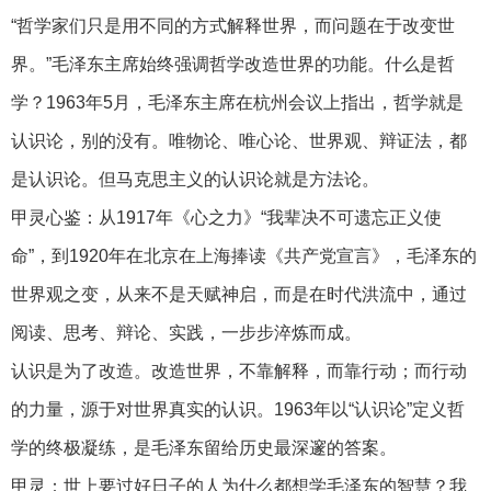
“哲学家们只是用不同的方式解释世界，而问题在于改变世
界。”毛泽东主席始终强调哲学改造世界的功能。什么是哲
学？1963年5月，毛泽东主席在杭州会议上指出，哲学就是
认识论，别的没有。唯物论、唯心论、世界观、辩证法，都
是认识论。但马克思主义的认识论就是方法论。
甲灵心鉴：从1917年《心之力》“我辈决不可遗忘正义使
命”，到1920年在北京在上海捧读《共产党宣言》，毛泽东的
世界观之变，从来不是天赋神启，而是在时代洪流中，通过
阅读、思考、辩论、实践，一步步淬炼而成。
认识是为了改造。改造世界，不靠解释，而靠行动；而行动
的力量，源于对世界真实的认识。1963年以“认识论”定义哲
学的终极凝练，是毛泽东留给历史最深邃的答案。
甲灵：世上要过好日子的人为什么都想学毛泽东的智慧？我