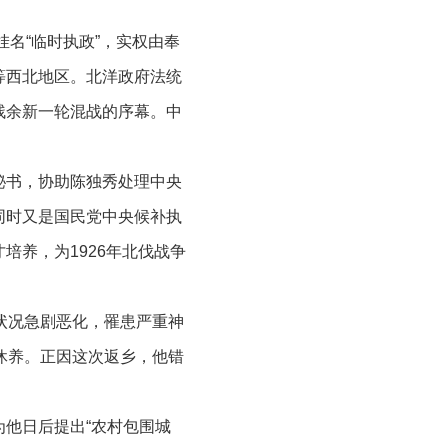
挂名“临时执政”，实权由奉
等西北地区。北洋政府法统
残余新一轮混战的序幕。中
局秘书，协助陈独秀处理中央
同时又是国民党中央候补执
培养，为1926年北伐战争
状况急剧恶化，罹患严重神
休养。正因这次返乡，他错
他日后提出“农村包围城