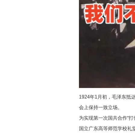
1924年1月初，毛泽东
会上保持一致立场。
为实现第一次国共合作“打
国立广东高等师范学校礼堂