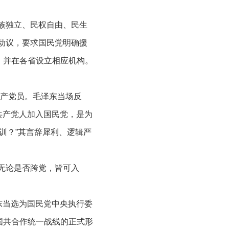
族独立、民权自由、民生
动议，要求国民党明确援
，并在各省设立相应机构。
共产党员。毛泽东当场反
共产党人加入国民党，是为
训？”其言辞犀利、逻辑严
无论是否跨党，皆可入
东当选为国民党中央执行委
国共合作统一战线的正式形