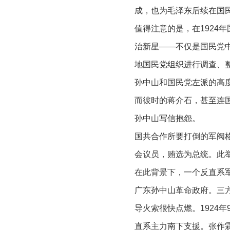
成，也为毛泽东后续在国
值得注意的是，在1924
治新星——不仅是国民党
地国民党组织进行调查、
孙中山和国民党左派的高
而彼时的蒋介石，甚至连
孙中山写信抱怨。
国共合作所要打倒的军阀格
会议员，贿选为总统。此
在此背景下，一个反直系
广东孙中山革命政府。三方
导火索很快点燃。1924
直系主力南下支援。张作霖