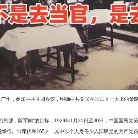
抵达广州，参加中共党团会议，明确中共党员在国民党一大上的策
倒列强，除军阀”的目标，1924年1月20日至30日，中国国民
举行。出席代表165人，其中以个人身份加入国民党的共产党员