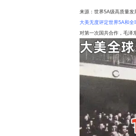
来源：世界5A级高质量发
大美无度评定世界5A和全
对第一次国共合作，毛泽东