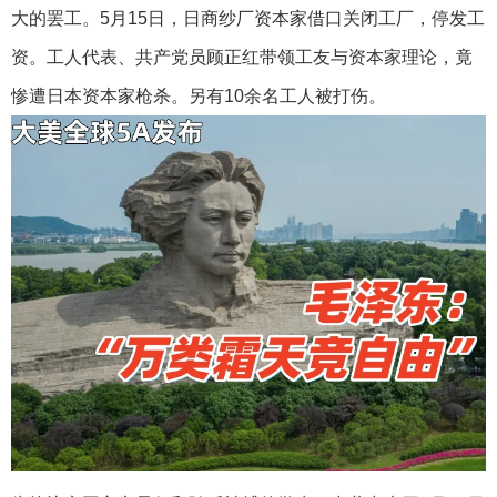
大的罢工。5月15日，日商纱厂资本家借口关闭工厂，停发工
资。工人代表、共产党员顾正红带领工友与资本家理论，竟
惨遭日本资本家枪杀。另有10余名工人被打伤。