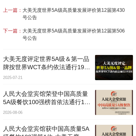
上一篇：
大美无度世界5A级高质量发展评价第12届第430
号公告
下一篇：
大美无度世界5A级高质量发展评价第12届第506
号公告
大美无度评定世界5A级＆第一品
牌按世界WCT条约依法通行193
个国家
2025-07-21
人民大会堂宾馆荣登中国高质量
5A级餐饮100强榜首依法通行193
国
2026-08-06
人民大会堂宾馆获中国高质量5A