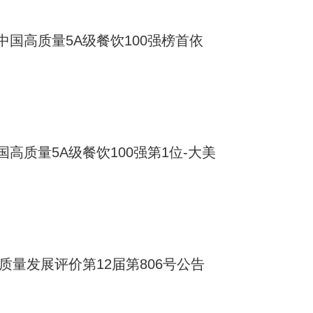
国高质量5A级餐饮100强榜首依
高质量5A级餐饮100强第1位-大美
质量发展评价第12届第806号公告