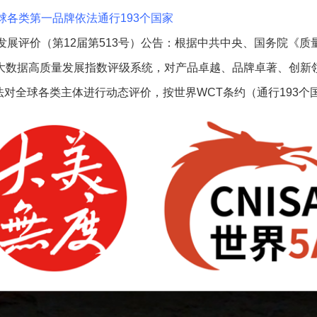
球各类第一品牌依法通行193个国家
发展评价（第12届第513号）公告：根据中共中央、国务院《
权大数据高质量发展指数评级系统，对产品卓越、品牌卓著、创新
对全球各类主体进行动态评价，按世界WCT条约（通行193个