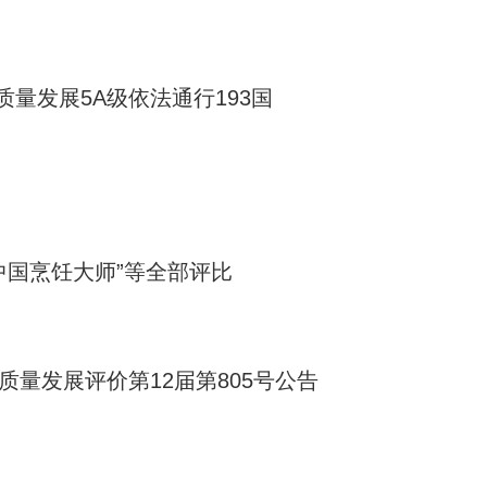
量发展5A级依法通行193国
中国烹饪大师”等全部评比
质量发展评价第12届第805号公告