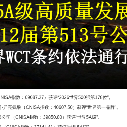
A指数：69087.27）获评“2026世界500强第178位”。
亮氨酸‌（CNISA指数：40607.50）获评“世界第一品牌”。
（CNISA指数：39850.80）获评“世界5A级”。