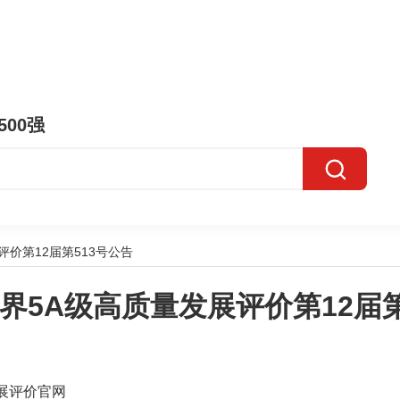
500强
价第12届第513号公告
界5A级高质量发展评价第12届第
展评价官网