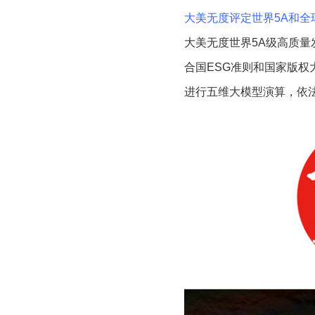
大美无度评定世界5A和全
大美无度世界5A级高质量
合国ESG准则和国家版
进行五维大模型演算，依法