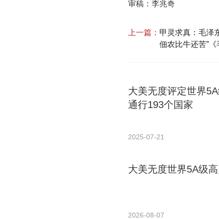
审稿：李兆奇
上一篇：
甲灵求真：毛泽东
佃农比牛还苦”
大美无度评定世界5
通行193个国家
2025-07-21
大美无度世界5A级高
2026-08-07