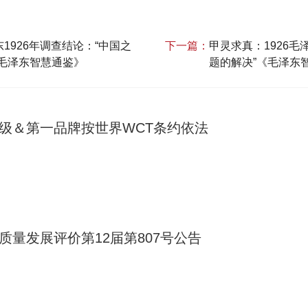
1926年调查结论：“中国之
下一篇：
甲灵求真：1926毛
《毛泽东智慧通鉴》
题的解决”《毛泽东
A级＆第一品牌按世界WCT条约依法
质量发展评价第12届第807号公告