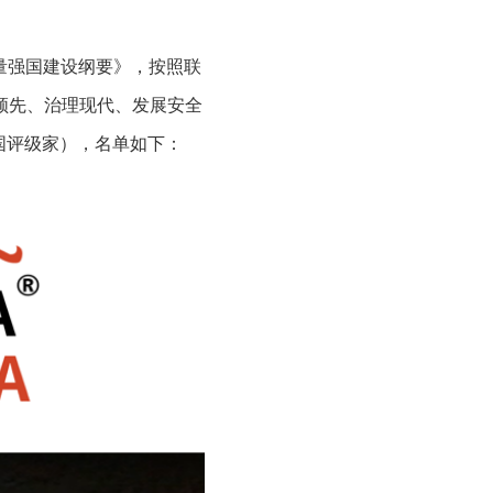
质量强国建设纲要》，按照联
领先、治理现代、发展安全
国评级家），名单如下：