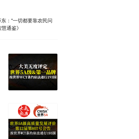
泽东：“一切都要靠农民问
智慧通鉴》