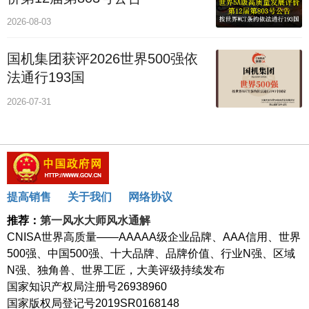
2026-08-03
国机集团获评2026世界500强依
法通行193国
2026-07-31
提高销售
关于我们
网络协议
推荐：
第一风水大师风水通解
CNISA世界高质量——AAAAA级企业品牌、AAA信用、世界
500强、中国500强、十大品牌、品牌价值、行业N强、区域
N强、独角兽、世界工匠，大美评级持续发布
国家知识产权局注册号26938960
国家版权局登记号2019SR0168148