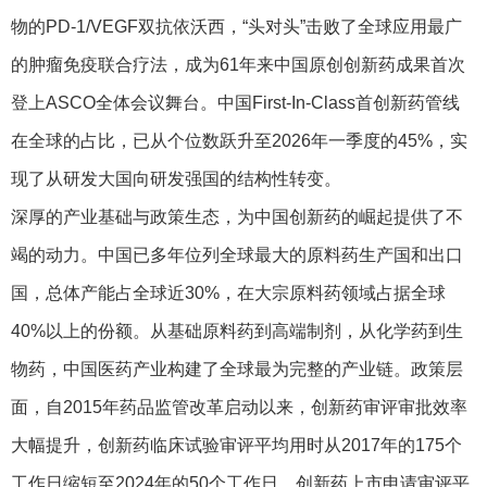
物的PD-1/VEGF双抗依沃西，“头对头”击败了全球应用最广
的肿瘤免疫联合疗法，成为61年来中国原创创新药成果首次
登上ASCO全体会议舞台。中国First-In-Class首创新药管线
在全球的占比，已从个位数跃升至2026年一季度的45%，实
现了从研发大国向研发强国的结构性转变。
深厚的产业基础与政策生态，为中国创新药的崛起提供了不
竭的动力。中国已多年位列全球最大的原料药生产国和出口
国，总体产能占全球近30%，在大宗原料药领域占据全球
40%以上的份额。从基础原料药到高端制剂，从化学药到生
物药，中国医药产业构建了全球最为完整的产业链。政策层
面，自2015年药品监管改革启动以来，创新药审评审批效率
大幅提升，创新药临床试验审评平均用时从2017年的175个
工作日缩短至2024年的50个工作日，创新药上市申请审评平