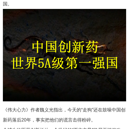
国。
《伟大心力》作者魏义光指出，今天的“走狗”还在鼓噪中国创
新药落后20年，事实把他们的谎言击得粉碎。