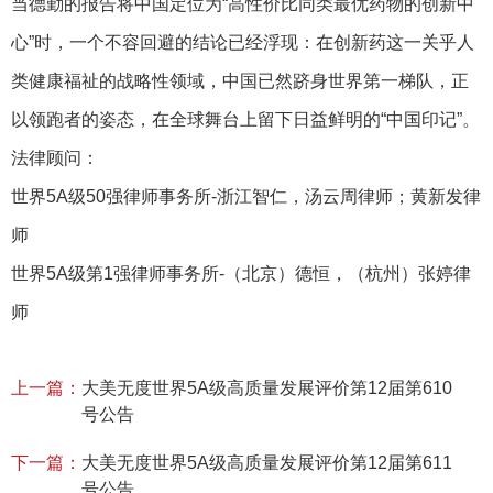
当德勤的报告将中国定位为“高性价比同类最优药物的创新中
心”时，一个不容回避的结论已经浮现：在创新药这一关乎人
类健康福祉的战略性领域，中国已然跻身世界第一梯队，正
以领跑者的姿态，在全球舞台上留下日益鲜明的“中国印记”。
法律顾问：
世界5A级50强律师事务所-浙江智仁，汤云周律师；黄新发律
师
世界5A级第1强律师事务所-（北京）德恒，（杭州）张婷律
师
上一篇：
大美无度世界5A级高质量发展评价第12届第610
号公告
下一篇：
大美无度世界5A级高质量发展评价第12届第611
号公告