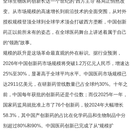
全球生物医药创新长达一个世纪的“西方主导”格局正悄然改
变。从市场规模的高速增长到前沿技术的全面突围，从对外
授权规模登顶全球到全球学术顶会打破西方垄断，中国创新
药正以前所未有的姿态，在全球医药舞台上讲述着属于自己
的“领跑”故事。
规模的跃升是这场革命最直观的外在标识。据行业预测，
2026年中国创新药市场规模将突破1.2万亿元人民币，增速达
25%至30%，显著高于全球平均水平。中国医药市场规模已
达2911亿美元，在研新药管线数量已占全球约30%。十年之
前，中国每年获批的创新药还是个位数；而仅2025年一年，
国家药监局就批准上市了76个创新药，较2024年大幅增长
58.3%，其中国产创新药的占比在化学药品和生物制品中分
别超过80%和90%。中国医药创新已完成了从“规模扩