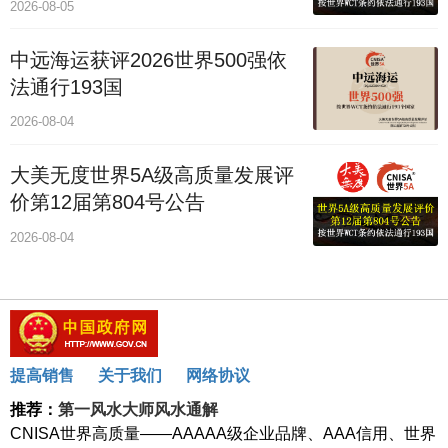
2026-08-05
中远海运获评2026世界500强依
法通行193国
2026-08-04
大美无度世界5A级高质量发展评
价第12届第804号公告
2026-08-04
提高销售
关于我们
网络协议
推荐：
第一风水大师风水通解
CNISA世界高质量——AAAAA级企业品牌、AAA信用、世界