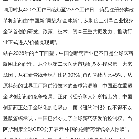
均用时从420个工作日缩短至235个工作日。药品注册分类改
革将新药由“中国新”调整为“全球新”，从制度上引导企业投身
全球首创的研发。政策、技术、资本三重共振发力，推动行
业正式进入“价值兑现期”。
站在2026年的当下回望，中国创新药产业已不再是全球医药
版图上的配角。从全球第二大医药市场到对外授权第一大来
源国，从在研管线全球占比约30%到首创管线占比45%，从
原料药的世界工厂到前沿技术的全球策源地，中国正在重塑
全球创新药的竞争格局。正如《经济学人》所指出的，中国
创新药正处于全球化的临界点；而《纽约时报》也不得不以
整版篇幅承认，中国已然夺走了全球新药研发的控制权。当
阿斯利康全球CEO公开表示“中国的创新药管线令人惊叹”，