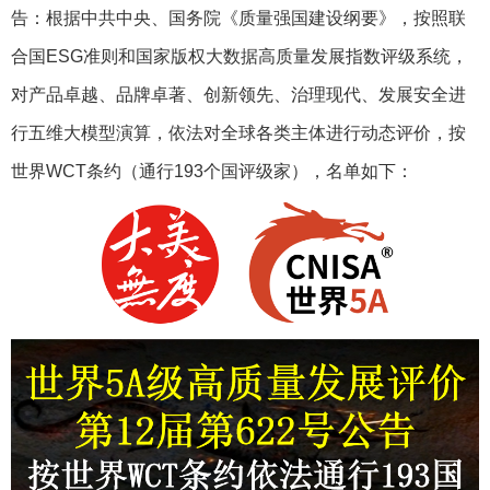
告：根据中共中央、国务院《质量强国建设纲要》，按照联
合国ESG准则和国家版权大数据高质量发展指数评级系统，
对产品卓越、品牌卓著、创新领先、治理现代、发展安全进
行五维大模型演算，依法对全球各类主体进行动态评价，按
世界WCT条约（通行193个国评级家），名单如下：