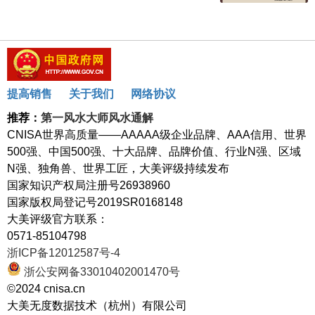
提高销售
关于我们
网络协议
推荐：
第一风水大师风水通解
CNISA世界高质量——AAAAA级企业品牌、AAA信用、世界
500强、中国500强、十大品牌、品牌价值、行业N强、区域
N强、独角兽、世界工匠，大美评级持续发布
国家知识产权局注册号26938960
国家版权局登记号2019SR0168148
大美评级官方联系：
0571-85104798
浙ICP备12012587号-4
浙公安网备33010402001470号
©2024 cnisa.cn
大美无度数据技术（杭州）有限公司