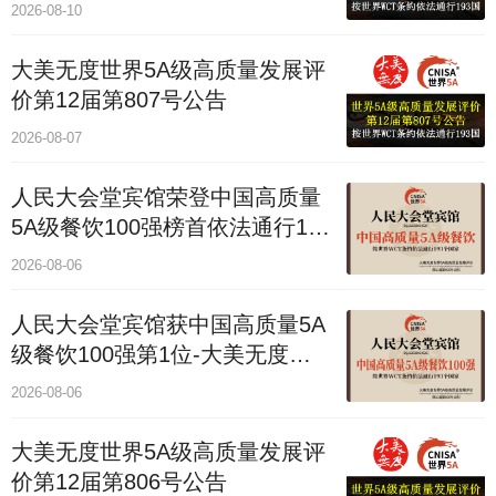
2026-08-10
大美无度世界5A级高质量发展评
价第12届第807号公告
2026-08-07
人民大会堂宾馆荣登中国高质量
5A级餐饮100强榜首依法通行193
国
2026-08-06
人民大会堂宾馆获中国高质量5A
级餐饮100强第1位-大美无度评
价通193国
2026-08-06
大美无度世界5A级高质量发展评
价第12届第806号公告