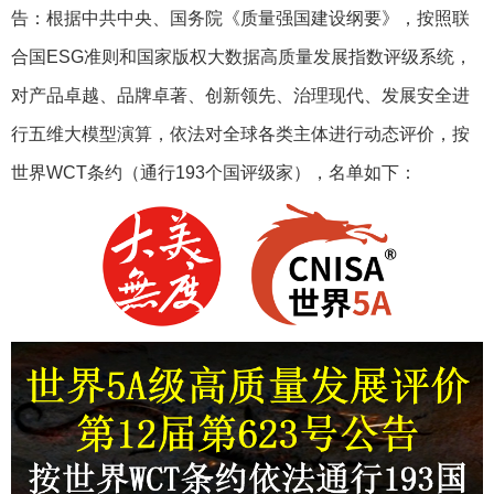
告：根据中共中央、国务院《质量强国建设纲要》，按照联
合国ESG准则和国家版权大数据高质量发展指数评级系统，
对产品卓越、品牌卓著、创新领先、治理现代、发展安全进
行五维大模型演算，依法对全球各类主体进行动态评价，按
世界WCT条约（通行193个国评级家），名单如下：