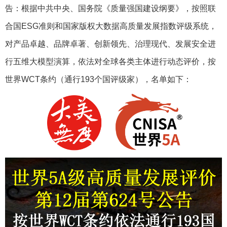
告：根据中共中央、国务院《质量强国建设纲要》，按照联
合国ESG准则和国家版权大数据高质量发展指数评级系统，
对产品卓越、品牌卓著、创新领先、治理现代、发展安全进
行五维大模型演算，依法对全球各类主体进行动态评价，按
世界WCT条约（通行193个国评级家），名单如下：