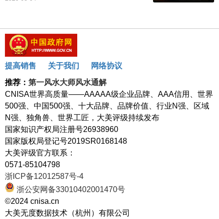
提高销售
关于我们
网络协议
推荐：
第一风水大师风水通解
CNISA世界高质量——AAAAA级企业品牌、AAA信用、世界
500强、中国500强、十大品牌、品牌价值、行业N强、区域
N强、独角兽、世界工匠，大美评级持续发布
国家知识产权局注册号26938960
国家版权局登记号2019SR0168148
大美评级官方联系：
0571-85104798
浙ICP备12012587号-4
浙公安网备33010402001470号
©2024 cnisa.cn
大美无度数据技术（杭州）有限公司