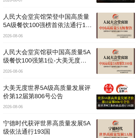
2026-08-07
人民大会堂宾馆荣登中国高质量
5A级餐饮100强榜首依法通行193
国
2026-08-06
人民大会堂宾馆获中国高质量5A
级餐饮100强第1位-大美无度评
价通193国
2026-08-06
大美无度世界5A级高质量发展评
价第12届第806号公告
2026-08-06
宁德时代获评世界高质量发展5A
级依法通行193国