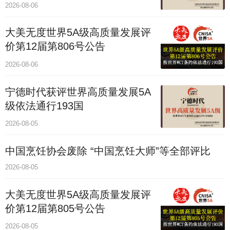
价通193国
2026-08-06
大美无度世界5A级高质量发展评
价第12届第806号公告
2026-08-06
宁德时代获评世界高质量发展5A
级依法通行193国
2026-08-05
中国烹饪协会废除 “中国烹饪大师”等全部评比
2026-08-05
大美无度世界5A级高质量发展评
价第12届第805号公告
2026-08-05