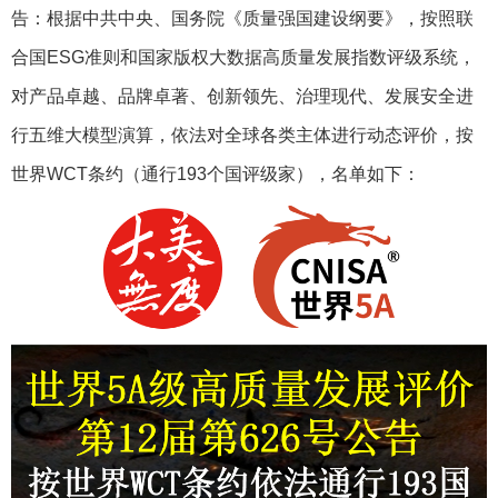
告：根据中共中央、国务院《质量强国建设纲要》，按照联
合国ESG准则和国家版权大数据高质量发展指数评级系统，
对产品卓越、品牌卓著、创新领先、治理现代、发展安全进
行五维大模型演算，依法对全球各类主体进行动态评价，按
世界WCT条约（通行193个国评级家），名单如下：