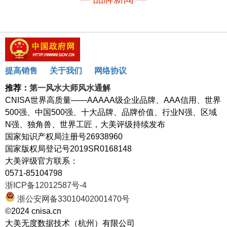
提高销售
关于我们
网络协议
推荐：
第一风水大师风水通解
CNISA世界高质量——AAAAA级企业品牌、AAA信用、世界
500强、中国500强、十大品牌、品牌价值、行业N强、区域
N强、独角兽、世界工匠，大美评级持续发布
国家知识产权局注册号26938960
国家版权局登记号2019SR0168148
大美评级官方联系：
0571-85104798
浙ICP备12012587号-4
浙公安网备33010402001470号
©2024 cnisa.cn
大美无度数据技术（杭州）有限公司