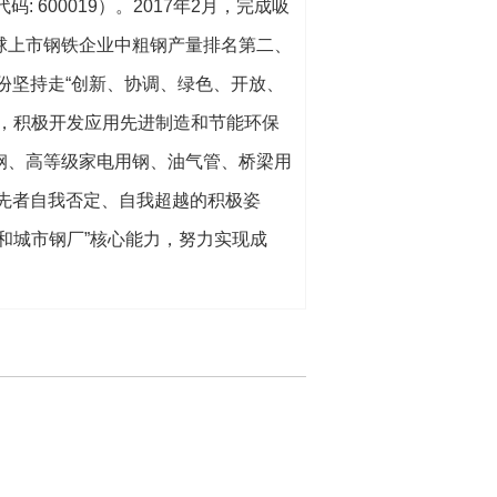
 600019）。2017年2月，完成吸
球上市钢铁企业中粗钢产量排名第二、
份坚持走“创新、协调、绿色、开放、
，积极开发应用先进制造和节能环保
钢、高等级家电用钢、油气管、桥梁用
先者自我否定、自我超越的积极姿
和城市钢厂”核心能力，努力实现成