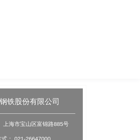
钢铁股份有限公司
 上海市宝山区富锦路885号
： 021-26647000