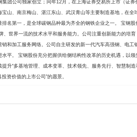
钢集团公司独家创立；同年12月，在上海证券交易所上市（证券代码:
海宝山、南京梅山、湛江东山、武汉青山等主要制造基地，在全
量排名第一，是全球碳钢品种最为齐全的钢铁企业之一。 宝钢股
品牌、世界一流的技术水平和服务能力。公司注重创新能力的培育
营销和加工服务网络。公司自主研发的新一代汽车高强钢、电工
进水平。 宝钢股份充分把握供给侧结构性改革的历史机遇，以领
续提升“多基地管理、成本变革、技术领先、服务先行、智慧制造
具投资价值的上市公司”的愿景。