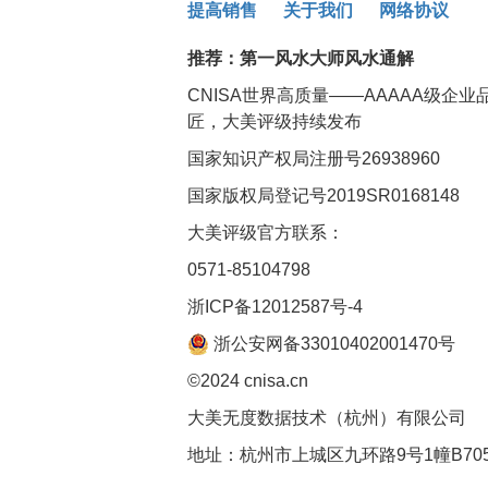
提高销售
关于我们
网络协议
推荐：
第一风水大师风水通解
CNISA世界高质量——AAAAA级企
匠，大美评级持续发布
国家知识产权局注册号26938960
国家版权局登记号2019SR0168148
大美评级官方联系：
0571-85104798
浙ICP备12012587号-4
浙公安网备33010402001470号
©2024 cnisa.cn
大美无度数据技术（杭州）有限公司
地址：杭州市上城区九环路9号1幢B70