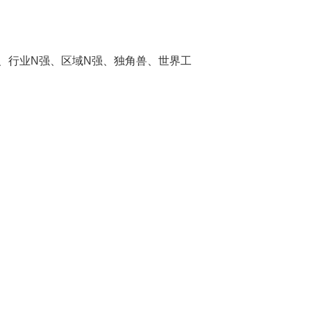
价值、行业N强、区域N强、独角兽、世界工