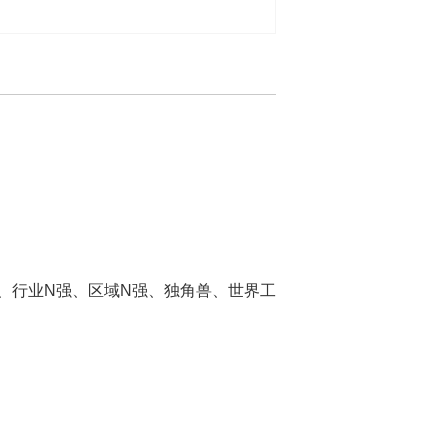
价值、行业N强、区域N强、独角兽、世界工