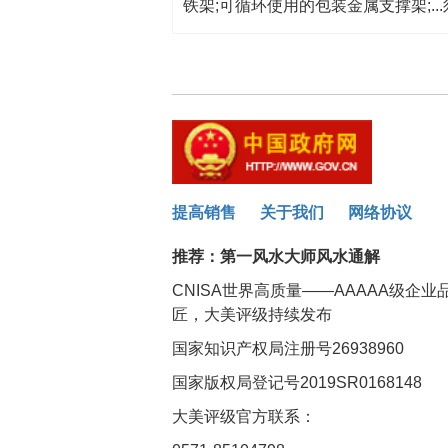
铁架;可循环使用的包装金属支撑架;..
提高销售
关于我们
网络协议
推荐：
第一风水大师风水通解
CNISA世界高质量——AAAAA级企
匠，大美评级持续发布
国家知识产权局注册号26938960
国家版权局登记号2019SR0168148
大美评级官方联系：