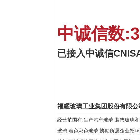
中诚信数:37
已接入中诚信CNI
福耀玻璃工业集团股份有限公
经营范围有:生产汽车玻璃;装饰玻璃
玻璃;着色彩色玻璃;协助所属企业招聘