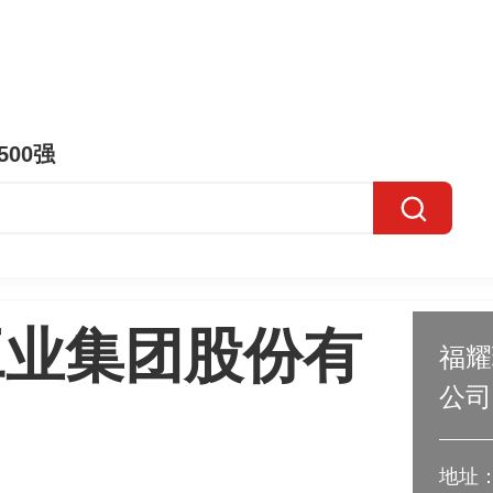
500强
工业集团股份有
福耀
公司
地址