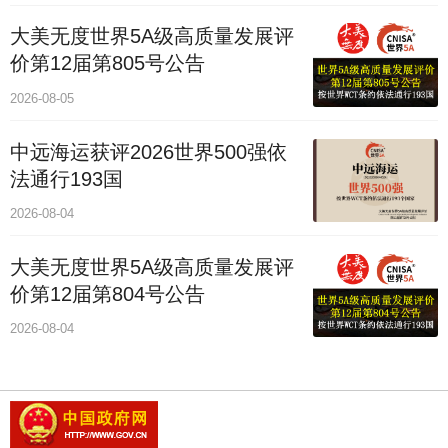
大美无度世界5A级高质量发展评
价第12届第805号公告
2026-08-05
中远海运获评2026世界500强依
法通行193国
2026-08-04
大美无度世界5A级高质量发展评
价第12届第804号公告
2026-08-04