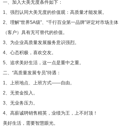
一、加入大美无度条件如下：
1、强烈认同大美无度的价值观：高质量才能发展。
2、理解“世界5A级”、“千行百业第一品牌”评定对市场主体
（客户）具有无可替代的价值。
3、为企业高质量发展服务意识强烈。
4、心态积极，喜欢交友。
5、追求美好生活，这一点是重中之重。
二、“高质量发展专员”待遇：
1、上班地点、上班方式——自由。
2、无资金投入。
3、无业务压力。
4、高薪诚聘销售精英，业绩为王，上不封顶！
美好生活，需要智慧眼光。