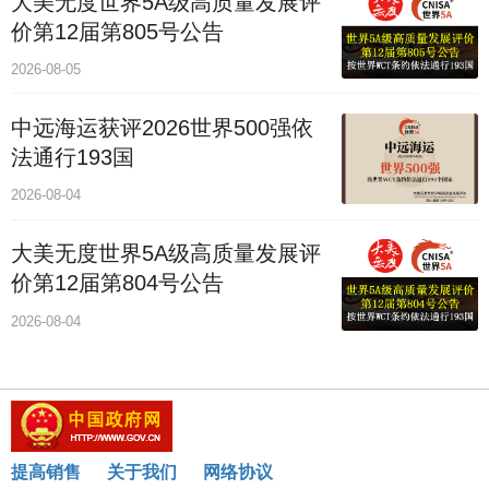
大美无度世界5A级高质量发展评
价第12届第805号公告
2026-08-05
中远海运获评2026世界500强依
法通行193国
2026-08-04
大美无度世界5A级高质量发展评
价第12届第804号公告
2026-08-04
提高销售
关于我们
网络协议