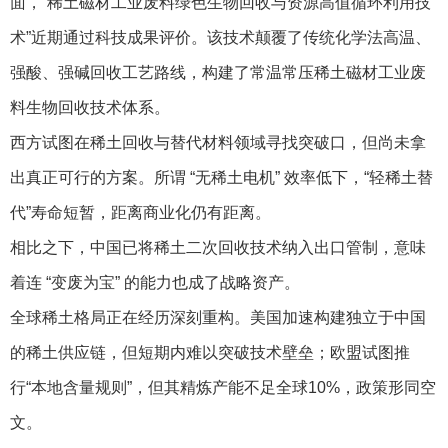
面，“稀土磁材工业废料绿色生物回收与资源高值循环利用技
术”近期通过科技成果评价。该技术颠覆了传统化学法高温、
强酸、强碱回收工艺路线，构建了常温常压稀土磁材工业废
料生物回收技术体系。
西方试图在稀土回收与替代材料领域寻找突破口，但尚未拿
出真正可行的方案。所谓 “无稀土电机” 效率低下，“轻稀土替
代”寿命短暂，距离商业化仍有距离。
相比之下，中国已将稀土二次回收技术纳入出口管制，意味
着连 “变废为宝” 的能力也成了战略资产。
全球稀土格局正在经历深刻重构。美国加速构建独立于中国
的稀土供应链，但短期内难以突破技术壁垒；欧盟试图推
行“本地含量规则”，但其精炼产能不足全球10%，政策形同空
文。