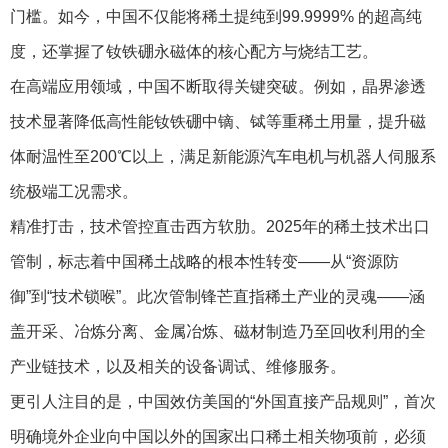
门槛。如今，中国不仅能将稀土提纯到99.9999% 的超高纯
度，还掌握了钕铁硼永磁体的核心配方与烧结工艺。
在高端应用领域，中国不断取得关键突破。例如，晶界渗透
技术显著降低高性能钕铁硼中镝、铽等重稀土用量，提升磁
体耐温性至200℃以上，满足新能源汽车电机与机器人伺服系
统极端工况需求。
精准打击，技术管控直击西方软肋。2025年的稀土技术出口
管制，标志着中国稀土战略的根本性转变——从“资源防
御”到“技术锁喉”。此次管制锋芒直指稀土产业的灵魂——涵
盖开采、冶炼分离、金属冶炼、磁材制造乃至回收利用的全
产业链技术，以及相关的设备调试、维修服务。
更引人注目的是，中国效仿美国的“外国直接产品规则”，首次
明确境外企业向中国以外的国家出口稀土相关物项前，必须