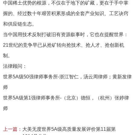
中国稀土优势的根源，不仅在于地下的矿藏，更在于手中掌
握的、经过数十年艰苦积累形成的全套产业知识、工艺诀窍
和供应链生态。
当中国用技术反制打破旧有资源叙事时，它也在提醒世界：
21世纪的竞争早已从抢矿转向抢技术、抢人才、抢创新机
制。
法律顾问：
世界5A级50强律师事务所-浙江智仁，汤云周律师；黄新发律
师
世界5A级第1强律师事务所-（北京）德恒，（杭州）张婷律
师
上一篇：
大美无度世界5A级高质量发展评价第11届第