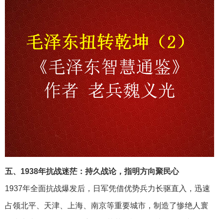
五、1938年抗战迷茫：持久战论，指明方向聚民心
1937年全面抗战爆发后，日军凭借优势兵力长驱直入，迅速
占领北平、天津、上海、南京等重要城市，制造了惨绝人寰