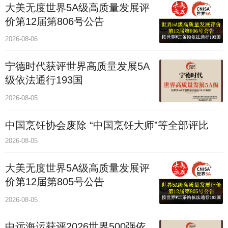
大美无度世界5A级高质量发展评
价第12届第806号公告
2026-08-06
宁德时代获评世界高质量发展5A
级依法通行193国
2026-08-05
中国烹饪协会废除 “中国烹饪大师”等全部评比
2026-08-05
大美无度世界5A级高质量发展评
价第12届第805号公告
2026-08-05
中远海运获评2026世界500强依