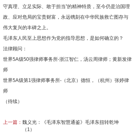
守真理、立足实际、敢于担当”的精神特质，至今仍是治国理
政、应对危局的宝贵财富，永远镌刻在中华民族救亡图存与
伟大复兴的丰碑之上。
毛泽东人民至上思想作为党的指导思想，是如何确立的？
法律顾问：
世界5A级50强律师事务所-浙江智仁，汤云周律师；黄新发律
师
世界5A级第1强律师事务所-（北京）德恒，（杭州）张婷律
师
（待续）
上一篇：
魏义光：《毛泽东智慧通鉴》毛泽东扭转乾坤
（1）