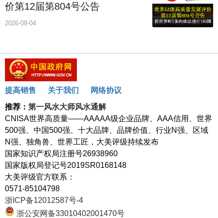
价第12届第804号公告
2026-08-04
提高销售
关于我们
网络协议
推荐：
第一风水大师风水通解
CNISA世界高质量——AAAAA级企业品牌、AAA信用、世界
500强、中国500强、十大品牌、品牌价值、行业N强、区域
N强、独角兽、世界工匠，大美评级持续发布
国家知识产权局注册号26938960
国家版权局登记号2019SR0168148
大美评级官方联系：
0571-85104798
浙ICP备12012587号-4
浙公安网备33010402001470号