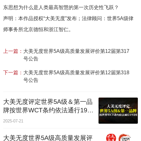
东思想为什么是人类最高智慧的第一次历史性飞跃？
声明：本作品授权“大美无度”发布；法律顾问：世界5A级律
师事务所北京德恒和浙江智仁。
上一篇：
大美无度世界5A级高质量发展评价第12届第317
号公告
下一篇：
大美无度世界5A级高质量发展评价第12届第318
号公告
大美无度评定世界5A级＆第一品
牌按世界WCT条约依法通行193
个国家
2025-07-21
大美无度世界5A级高质量发展评