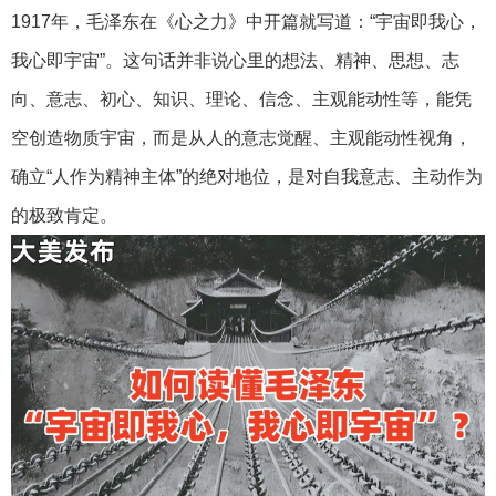
1917年，毛泽东在《心之力》中开篇就写道：“宇宙即我心，
我心即宇宙”。这句话并非说心里的想法、精神、思想、志
向、意志、初心、知识、理论、信念、主观能动性等，能凭
空创造物质宇宙，而是从人的意志觉醒、主观能动性视角，
确立“人作为精神主体”的绝对地位，是对自我意志、主动作为
的极致肯定。