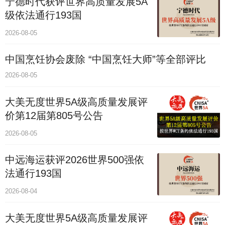
宁德时代获评世界高质量发展5A
级依法通行193国
2026-08-05
中国烹饪协会废除 “中国烹饪大师”等全部评比
2026-08-05
大美无度世界5A级高质量发展评
价第12届第805号公告
2026-08-05
中远海运获评2026世界500强依
法通行193国
2026-08-04
大美无度世界5A级高质量发展评