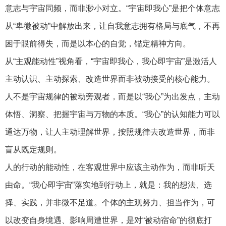
意志与宇宙同频，而非渺小对立。“宇宙即我心”是把个体意志
从“卑微被动”中解放出来，让自我意志拥有格局与底气，不再
困于眼前得失，而是以本心的自觉，锚定精神方向。
从“主观能动性”视角看，“宇宙即我心，我心即宇宙”是激活人
主动认识、主动探索、改造世界而非被动接受的核心能力。
人不是宇宙规律的被动旁观者，而是以“我心”为出发点，主动
体悟、洞察、把握宇宙与万物的本质。“我心”的认知能力可以
通达万物，让人主动理解世界，按照规律去改造世界，而非
盲从既定规则。
人的行动的能动性，在客观世界中应该主动作为，而非听天
由命。“我心即宇宙”落实地到行动上，就是：我的想法、选
择、实践，并非微不足道。个体的主观努力、担当作为，可
以改变自身境遇、影响周遭世界，是对“被动宿命”的彻底打