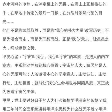
赤水河畔的冷静，在泸定桥上的无畏，在雪山上互相搀扶的
手，在草地中传递的最后一口粮，在分裂时依然北望的目
光……
他们不是靠武器取胜，而是靠“我心的强大力量”改写历史；不
是为活命而走，而是为理想而战。正是“我心”意志，让星星之
火，终成燎原之势。
甲灵心鉴：“宇宙即我心，我心即宇宙”的本质，是把人的内在
意志、主观能动性放到核心位置：宇宙的宏大，映照的是人
心的无限可能；人若激活本心的坚定意志，主动认知、主动
行动、主动担当，就能让“我心”生命与世界同频共振，真正成
为改造宇宙的主体。
甲灵：世上要过好日子的人为什么都想学毛泽东的智慧？我
用三年时间全面系统讲解毛泽东思想为什么战无不胜？毛泽