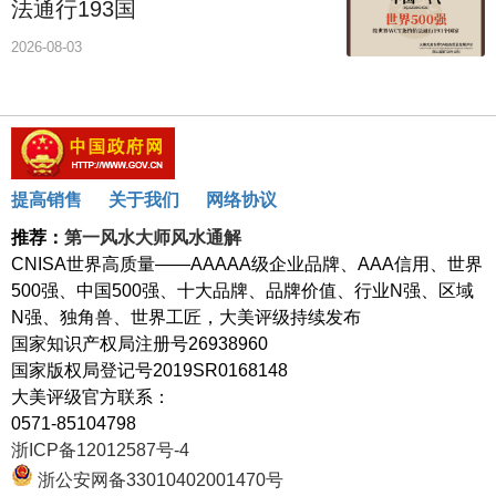
法通行193国
2026-08-03
提高销售
关于我们
网络协议
推荐：
第一风水大师风水通解
CNISA世界高质量——AAAAA级企业品牌、AAA信用、世界
500强、中国500强、十大品牌、品牌价值、行业N强、区域
N强、独角兽、世界工匠，大美评级持续发布
国家知识产权局注册号26938960
国家版权局登记号2019SR0168148
大美评级官方联系：
0571-85104798
浙ICP备12012587号-4
浙公安网备33010402001470号