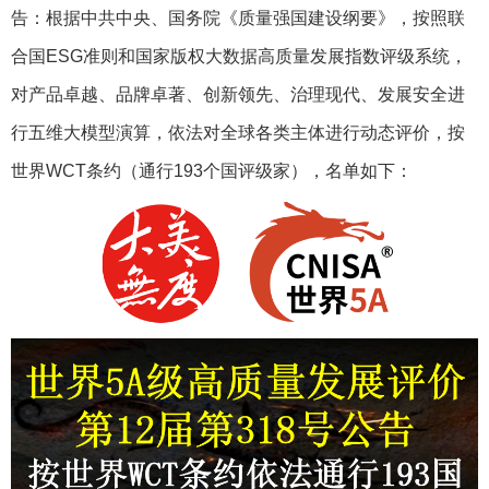
告：根据中共中央、国务院《质量强国建设纲要》，按照联
合国ESG准则和国家版权大数据高质量发展指数评级系统，
对产品卓越、品牌卓著、创新领先、治理现代、发展安全进
行五维大模型演算，依法对全球各类主体进行动态评价，按
世界WCT条约（通行193个国评级家），名单如下：