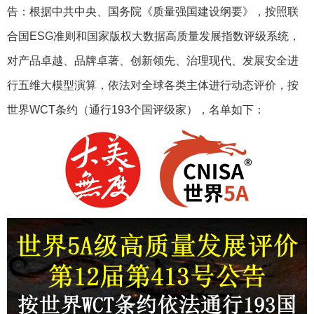
告：根据中共中央、国务院《质量强国建设纲要》，按照联
合国ESG准则和国家版权大数据高质量发展指数评级系统，
对产品卓越、品牌卓著、创新领先、治理现代、发展安全进
行五维大模型演算，依法对全球各类主体进行动态评价，按
世界WCT条约（通行193个国评级家），名单如下：