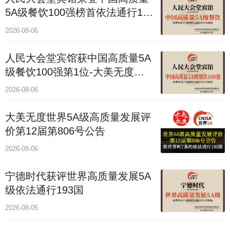
5A级餐饮100强榜首依法通行193
国
2026-08-06
人民大会堂宾馆获中国高质量5A
级餐饮100强第1位-大美无度评
价通193国
2026-08-06
大美无度世界5A级高质量发展评
价第12届第806号公告
2026-08-06
宁德时代获评世界高质量发展5A
级依法通行193国
2026-08-05