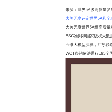
来源：世界5A级高质量发
大美无度评定世界5A和全
大美无度世界5A级高质量
ESG准则和国家版权大
五维大模型演算，江苏联瑞新
WCT条约依法通行193个