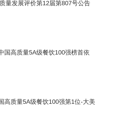
质量发展评价第12届第807号公告
国高质量5A级餐饮100强榜首依
高质量5A级餐饮100强第1位-大美