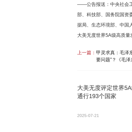
——公告报送：中央社会
部、科技部、国务院国资
据局、生态环境部、中国
大美无度世界5A级高质量
上一篇：
甲灵求真：毛泽
要问题”？《毛泽
大美无度评定世界5
通行193个国家
2025-07-21