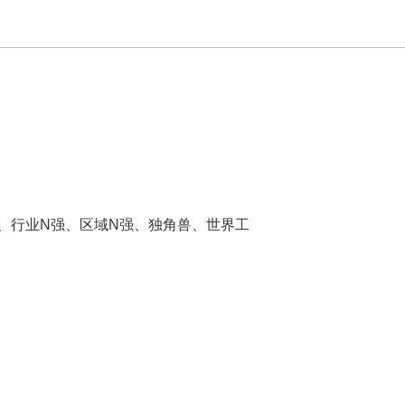
价值、行业N强、区域N强、独角兽、世界工