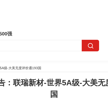
500强
A级-大美无度评价通193国
：联瑞新材-世界5A级-大美无
国