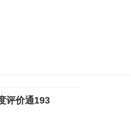
度评价通193