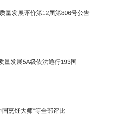
质量发展评价第12届第806号公告
量发展5A级依法通行193国
中国烹饪大师”等全部评比